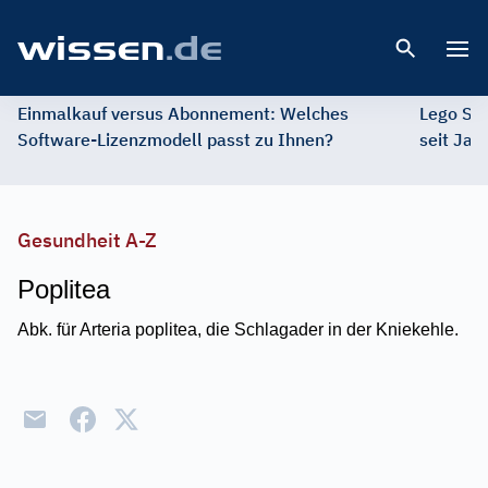
Open 
Einmalkauf versus Abonnement: Welches
Lego St
Software-Lizenzmodell passt zu Ihnen?
seit Jah
Gesundheit A-Z
Poplitea
Abk. für Arteria poplitea, die Schlagader in der Kniekehle.