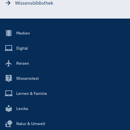
Wissensbibliothek
Footer
Medien
Menu
Main
Digital
Reisen
Wissenstest
Lernen & Familie
Lexika
Natur & Umwelt