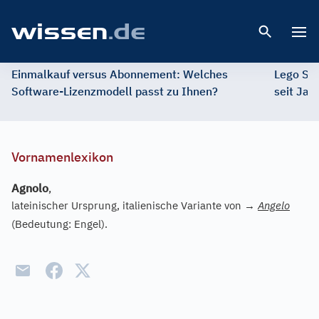
Open 
Einmalkauf versus Abonnement: Welches
Lego St
Software-Lizenzmodell passt zu Ihnen?
seit Jah
Vornamenlexikon
Agnolo
,
lateinischer Ursprung, italienische Variante von
→
Angelo
(Bedeutung: Engel).