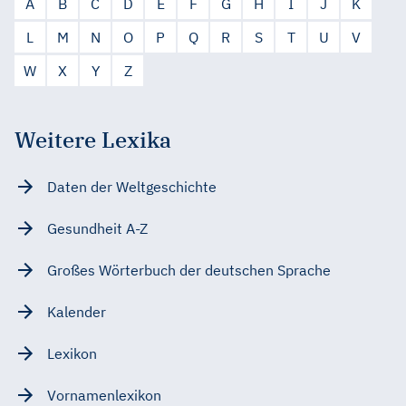
A
B
C
D
E
F
G
H
I
J
K
L
M
N
O
P
Q
R
S
T
U
V
W
X
Y
Z
Weitere Lexika
Daten der Weltgeschichte
Gesundheit A-Z
Großes Wörterbuch der deutschen Sprache
Kalender
Lexikon
Vornamenlexikon