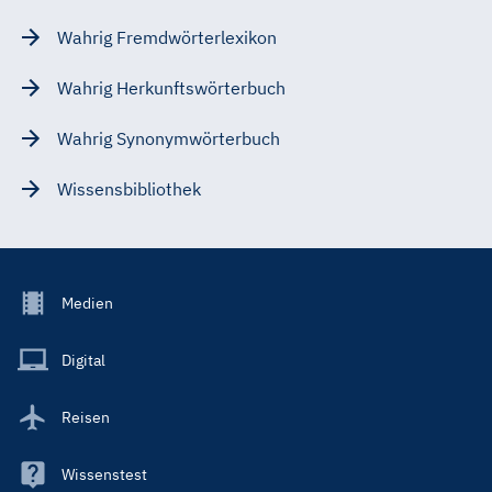
Wahrig Fremdwörterlexikon
Wahrig Herkunftswörterbuch
Wahrig Synonymwörterbuch
Wissensbibliothek
Footer
Medien
Menu
Main
Digital
Reisen
Wissenstest