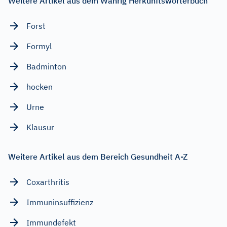
Weitere Artikel aus dem Wahrig Herkunftswörterbuch
Forst
Formyl
Badminton
hocken
Urne
Klausur
Weitere Artikel aus dem Bereich Gesundheit A-Z
Coxarthritis
Immuninsuffizienz
Immundefekt