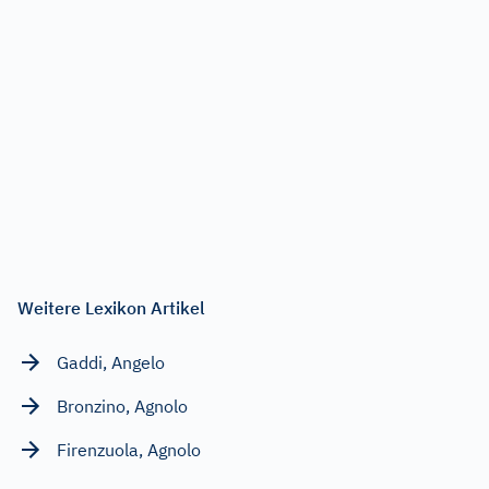
Weitere Lexikon Artikel
Gaddi, Angelo
Bronzino, Agnolo
Firenzuola, Agnolo