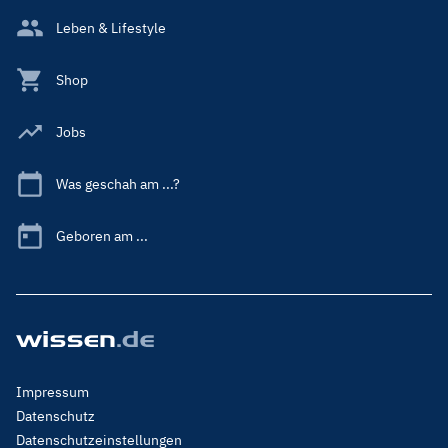
Leben & Lifestyle
Shop
Jobs
Was geschah am ...?
Geboren am ...
Footer
Impressum
Menu
Datenschutz
Legal
Datenschutzeinstellungen