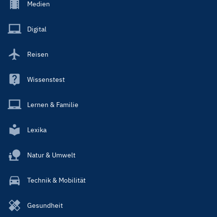
Footer
Medien
Menu
Main
Digital
Reisen
Wissenstest
Lernen & Familie
Lexika
Natur & Umwelt
Technik & Mobilität
Gesundheit