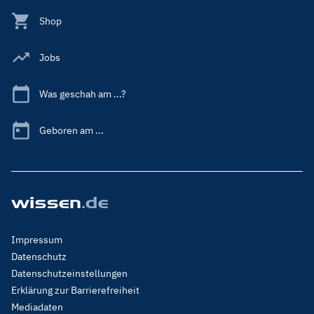
Shop
Jobs
Was geschah am ...?
Geboren am ...
Footer
Impressum
Menu
Datenschutz
Legal
Datenschutzeinstellungen
Erklärung zur Barrierefreiheit
Mediadaten