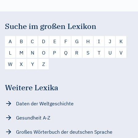
Suche im großen Lexikon
A
B
C
D
E
F
G
H
I
J
K
L
M
N
O
P
Q
R
S
T
U
V
W
X
Y
Z
Weitere Lexika
Daten der Weltgeschichte
Gesundheit A-Z
Großes Wörterbuch der deutschen Sprache