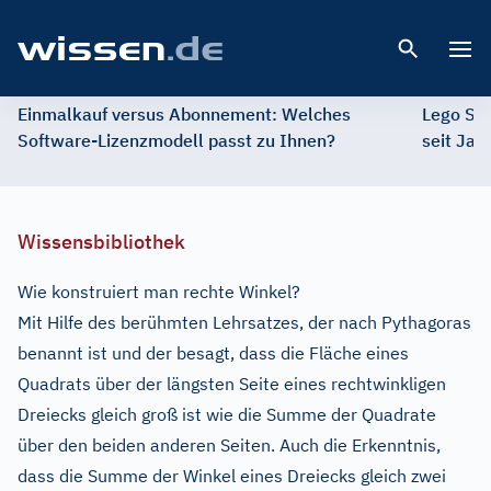
Open 
Einmalkauf versus Abonnement: Welches
Lego St
Software-Lizenzmodell passt zu Ihnen?
seit Jah
Wissensbibliothek
Wie konstruiert man rechte Winkel?
Mit Hilfe des berühmten Lehrsatzes, der nach Pythagoras
benannt ist und der besagt, dass die Fläche eines
Quadrats über der längsten Seite eines rechtwinkligen
Dreiecks gleich groß ist wie die Summe der Quadrate
über den beiden anderen Seiten. Auch die Erkenntnis,
dass die Summe der Winkel eines Dreiecks gleich zwei