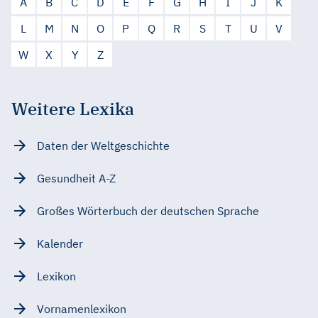
A
B
C
D
E
F
G
H
I
J
K
L
M
N
O
P
Q
R
S
T
U
V
W
X
Y
Z
Weitere Lexika
Daten der Weltgeschichte
Gesundheit A-Z
Großes Wörterbuch der deutschen Sprache
Kalender
Lexikon
Vornamenlexikon