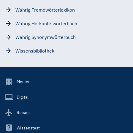
Wahrig Fremdwörterlexikon
Wahrig Herkunftswörterbuch
Wahrig Synonymwörterbuch
Wissensbibliothek
Footer
Medien
Menu
Main
Digital
Reisen
Wissenstest