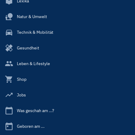
Lexika
Natur & Umwelt
Technik & Mobilität
Gesundheit
Leben & Lifestyle
Shop
Jobs
Was geschah am ...?
Geboren am ...