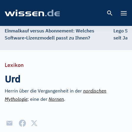
Open 
Einmalkauf versus Abonnement: Welches
Lego St
Software-Lizenzmodell passt zu Ihnen?
seit Jah
Lexikon
Urd
Herrin über die Vergangenheit in der
nordischen
Mythologie
; eine der
Nornen
.