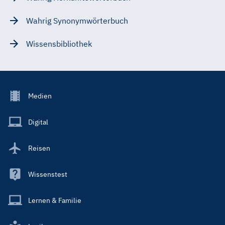
Wahrig Synonymwörterbuch
Wissensbibliothek
Footer
Medien
Menu
Main
Digital
Reisen
Wissenstest
Lernen & Familie