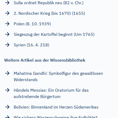
Sulla ordnet Republik neu (82 v. Chr.)
2. Nordischer Krieg (bis 1670) (1655)
Polen (8. 10. 1939)
Siegeszug der Kartoffel beginnt (Um 1765)
Syrien (16. 4. 218)
Weitere Artikel aus der Wissensbibliothek
Mahatma Gandhi: Symbolfigur des gewaltlosen
Widerstands
Händels Messias: Ein Oratorium für das
aufstrebende Bürgertum
Bolivien: Binnenland im Herzen Südamerikas
Wie sichern Warzenschweine ihre Erdhöhle?