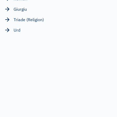
Giurgiu
Triade (Religion)
Urd