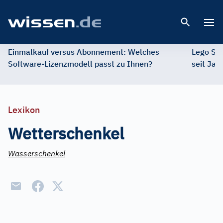
Open 
Einmalkauf versus Abonnement: Welches
Lego St
Software-Lizenzmodell passt zu Ihnen?
seit Jah
Lexikon
Wetterschenkel
Wasserschenkel