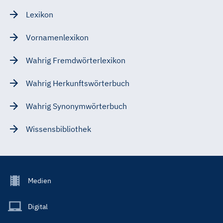
Lexikon
Vornamenlexikon
Wahrig Fremdwörterlexikon
Wahrig Herkunftswörterbuch
Wahrig Synonymwörterbuch
Wissensbibliothek
Footer
Medien
Menu
Main
Digital