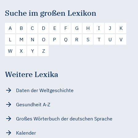
Suche im großen Lexikon
A
B
C
D
E
F
G
H
I
J
K
L
M
N
O
P
Q
R
S
T
U
V
W
X
Y
Z
Weitere Lexika
Daten der Weltgeschichte
Gesundheit A-Z
Großes Wörterbuch der deutschen Sprache
Kalender