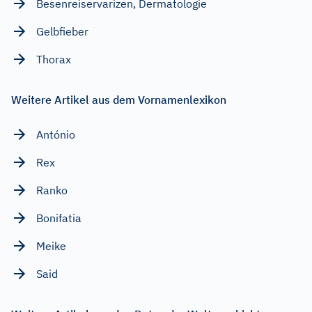
Besenreiservarizen, Dermatologie
Gelbfieber
Thorax
Weitere Artikel aus dem Vornamenlexikon
António
Rex
Ranko
Bonifatia
Meike
Said