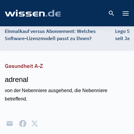
Open 
Einmalkauf versus Abonnement: Welches
Lego St
Software-Lizenzmodell passt zu Ihnen?
seit Jah
Gesundheit A-Z
adrenal
von der Nebenniere ausgehend, die Nebenniere
betreffend.