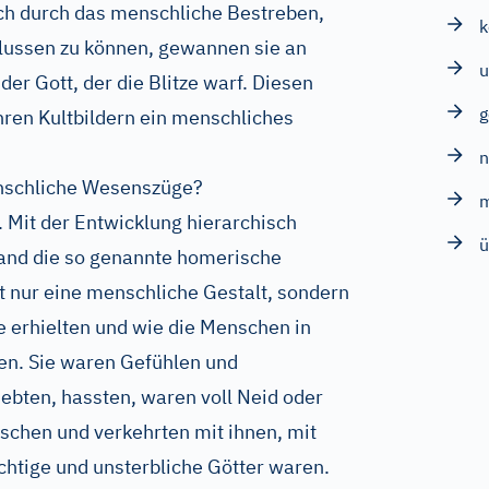
och durch das menschliche Bestreben,
flussen zu können, gewannen sie an
u
der Gott, der die Blitze warf. Diesen
hren Kultbildern ein menschliches
nschliche Wesenszüge?
 Mit der Entwicklung hierarchisch
ü
tand die so genannte homerische
cht nur eine menschliche Gestalt, sondern
erhielten und wie die Menschen in
ten. Sie waren Gefühlen und
iebten, hassten, waren voll Neid oder
nschen und verkehrten mit ihnen, mit
htige und unsterbliche Götter waren.