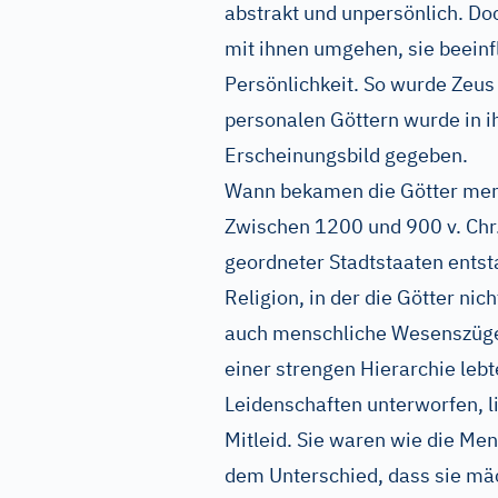
abstrakt und unpersönlich. D
mit ihnen umgehen, sie beein
Persönlichkeit. So wurde Zeus 
personalen Göttern wurde in i
Erscheinungsbild gegeben.
Wann bekamen die Götter me
Zwischen 1200 und 900 v. Chr.
geordneter Stadtstaaten ents
Religion, in der die Götter ni
auch menschliche Wesenszüge 
einer strengen Hierarchie leb
Leidenschaften unterworfen, l
Mitleid. Sie waren wie die Me
dem Unterschied, dass sie mäc