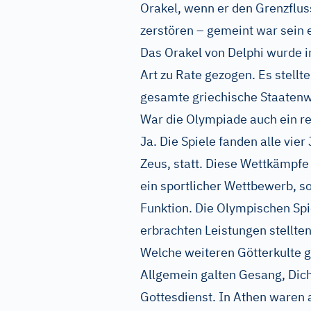
Orakel, wenn er den Grenzflus
zerstören – gemeint war sein e
Das Orakel von Delphi wurde in
Art zu Rate gezogen. Es stellte
gesamte griechische Staatenwe
War die Olympiade auch ein re
Ja. Die Spiele fanden alle vie
Zeus, statt. Diese Wettkämpfe
ein sportlicher Wettbewerb, so
Funktion. Die Olympischen Sp
erbrachten Leistungen stellten
Welche weiteren Götterkulte 
Allgemein galten Gesang, Dich
Gottesdienst. In Athen waren