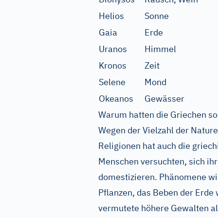
Helios
Sonne
Gaia
Erde
Uranos
Himmel
Kronos
Zeit
Selene
Mond
Okeanos
Gewässer
Warum hatten die Griechen so 
Wegen der Vielzahl der Nature
Religionen hat auch die griech
Menschen versuchten, sich ihr
domestizieren. Phänomene wie
Pflanzen, das Beben der Erde
vermutete höhere Gewalten al