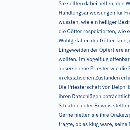
Sie sollten dabei helfen, den W
Handlungsanweisungen für Frag
wussten, wie ein heiliger Bez
die Götter respektierten, wie 
Wohlgefallen der Götter fand,
Eingeweiden der Opfertiere a
wollten. Im Vogelflug offenbar
ausersehene Priester wie die 
in ekstatischen Zuständen erf
Die Priesterschaft von Delphi 
ihren Ratschlägen beträchtlich
Situation unter Beweis stellte
Gerne hielten sie ihre Orakels
fragte, ob es klug wäre, sein