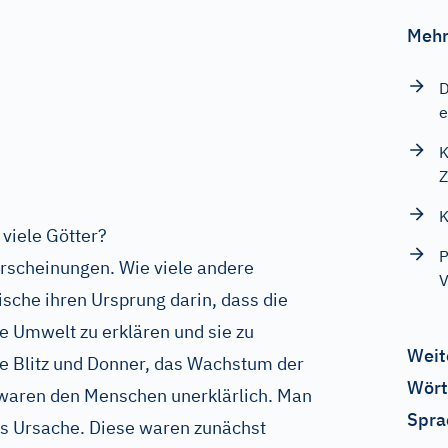
Mehr
D
e
K
Z
K
viele Götter?
P
rscheinungen. Wie viele andere
V
ische ihren Ursprung darin, dass die
e Umwelt zu erklären und sie zu
Weit
 Blitz und Donner, das Wachstum der
Wört
 waren den Menschen unerklärlich. Man
Spra
s Ursache. Diese waren zunächst