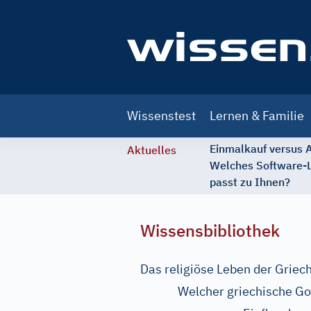
Main
Wissenstest
Lernen & Familie
navigation
Einmalkauf versus
Aktuelles
Welches Software-
passt zu Ihnen?
Wissensbibliothek
Das religiöse Leben der Griec
Welcher griechische Go