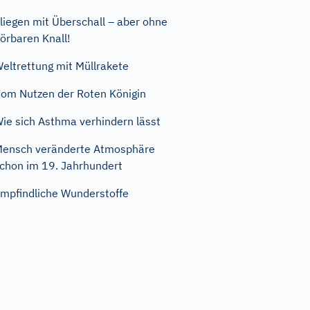
liegen mit Überschall – aber ohne
örbaren Knall!
eltrettung mit Müllrakete
om Nutzen der Roten Königin
ie sich Asthma verhindern lässt
ensch veränderte Atmosphäre
chon im 19. Jahrhundert
mpfindliche Wunderstoffe