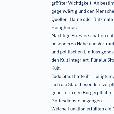
größter Wichtigkeit. An best
gegenwärtig und den Menschen
Quellen, Haine oder Blitzmale
Heiligtümer.
Mächtige Priesterschaften ent
besonderen Nähe und Vertraut
und politischen Einfluss geno
den Kult integriert. Für alle S
Kult.
Jede Stadt hatte ihr Heiligtum
sich die Stadt besonders verpfl
gehörte zu den Bürgerpflicht
Gottesdienste begangen.
Welche Funktion erfüllten die 