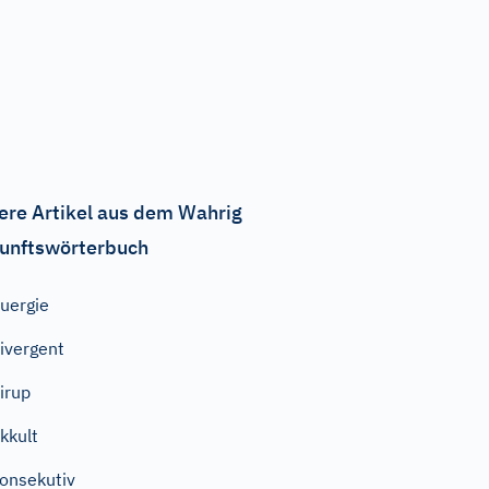
ere Artikel aus dem Wahrig
unftswörterbuch
uergie
ivergent
irup
kkult
onsekutiv