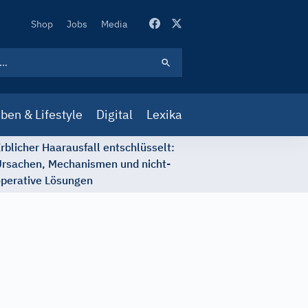
Secondary
Shop
Jobs
Media
Navigation
ben & Lifestyle
Digital
Lexika
rblicher Haarausfall entschlüsselt:
rsachen, Mechanismen und nicht-
perative Lösungen