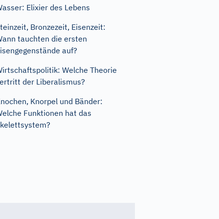
asser: Elixier des Lebens
teinzeit, Bronzezeit, Eisenzeit:
ann tauchten die ersten
isengegenstände auf?
irtschaftspolitik: Welche Theorie
ertritt der Liberalismus?
nochen, Knorpel und Bänder:
elche Funktionen hat das
kelettsystem?