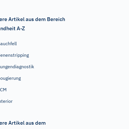
ere Artikel aus dem Bereich
ndheit A-Z
auchfell
enenstripping
ungendiagnostik
ougierung
TCM
nterior
ere Artikel aus dem