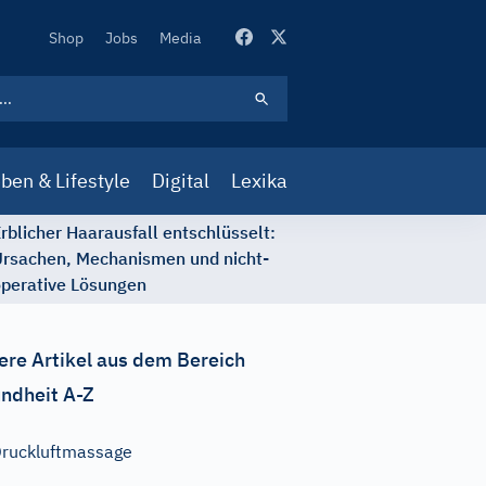
Secondary
Shop
Jobs
Media
Navigation
ben & Lifestyle
Digital
Lexika
rblicher Haarausfall entschlüsselt:
rsachen, Mechanismen und nicht-
perative Lösungen
ere Artikel aus dem Bereich
ndheit A-Z
ruckluftmassage