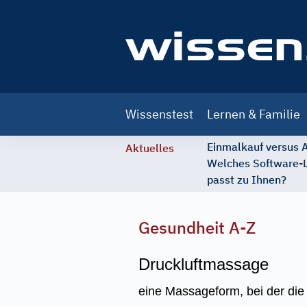
Main
Wissenstest
Lernen & Familie
navigation
Einmalkauf versus
Aktuelles
Welches Software-
passt zu Ihnen?
Gesundheit A-Z
Druckluftmassage
eine Massageform, bei der die H