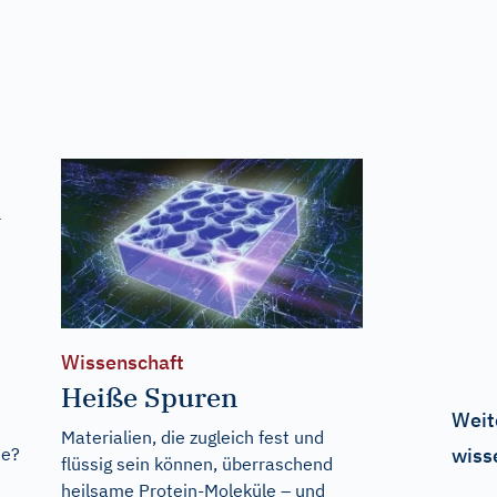
l
Wissenschaft
Heiße Spuren
Weit
Materialien, die zugleich fest und
ie?
wiss
flüssig sein können, überraschend
heilsame Protein-Moleküle – und