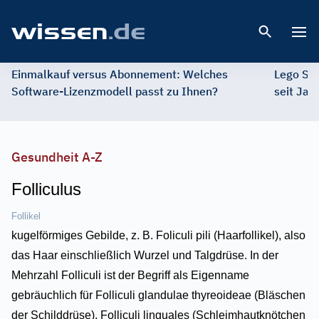
Open 
Einmalkauf versus Abonnement: Welches
Lego St
Software-Lizenzmodell passt zu Ihnen?
seit Jah
Gesundheit A-Z
Folliculus
Follikel
kugelförmiges Gebilde, z. B. Foliculi pili (Haarfollikel), also
das Haar einschließlich Wurzel und Talgdrüse. In der
Mehrzahl Folliculi ist der Begriff als Eigenname
gebräuchlich für Folliculi glandulae thyreoideae (Bläschen
der Schilddrüse), Folliculi linguales (Schleimhautknötchen