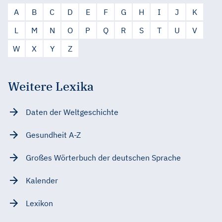
A
B
C
D
E
F
G
H
I
J
K
L
M
N
O
P
Q
R
S
T
U
V
W
X
Y
Z
Weitere Lexika
Daten der Weltgeschichte
Gesundheit A-Z
Großes Wörterbuch der deutschen Sprache
Kalender
Lexikon