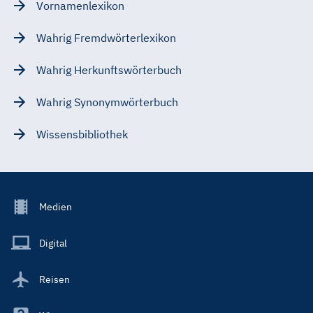
Vornamenlexikon
Wahrig Fremdwörterlexikon
Wahrig Herkunftswörterbuch
Wahrig Synonymwörterbuch
Wissensbibliothek
Footer
Medien
Menu
Main
Digital
Reisen