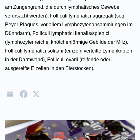
am Zungengrund, die durch lymphatisches Gewebe
verursacht werden), Folliculi lymphatici aggregati (sog.
Peyer-Plaques, vor allem Lymphozytenansammlungen im
Dünndarm), Folliculi lymphatici lienalis/splenici
(lymphozytenreiche, knötchenförmige Gebilde der Milz),
Folliculi lymphatici solitarii (einzeln verteilte Lymphknoten
in der Darmwand), Folliculi ovarii (reifende oder
ausgereifte Eizellen in den Eierstöcken).