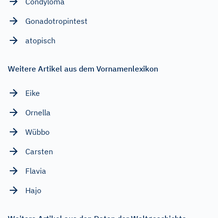
Condyloma
Gonadotropintest
atopisch
Weitere Artikel aus dem Vornamenlexikon
Eike
Ornella
Wübbo
Carsten
Flavia
Hajo