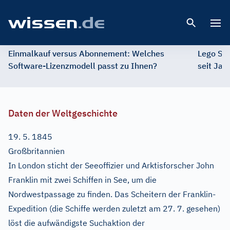
Open 
Einmalkauf versus Abonnement: Welches
Lego St
Software-Lizenzmodell passt zu Ihnen?
seit Jah
Daten der Weltgeschichte
19. 5. 1845
Großbritannien
In London sticht der Seeoffizier und Arktisforscher John
Franklin mit zwei Schiffen in See, um die
Nordwestpassage zu finden. Das Scheitern der Franklin-
Expedition (die Schiffe werden zuletzt am 27. 7. gesehen)
löst die aufwändigste Suchaktion der