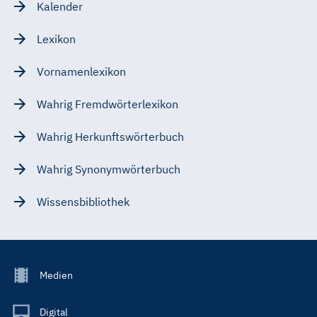
Kalender
Lexikon
Vornamenlexikon
Wahrig Fremdwörterlexikon
Wahrig Herkunftswörterbuch
Wahrig Synonymwörterbuch
Wissensbibliothek
Footer
Medien
Menu
Main
Digital