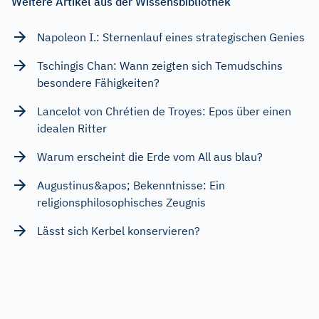
Weitere Artikel aus der Wissensbibliothek
Napoleon I.: Sternenlauf eines strategischen Genies
Tschingis Chan: Wann zeigten sich Temudschins
besondere Fähigkeiten?
Lancelot von Chrétien de Troyes: Epos über einen
idealen Ritter
Warum erscheint die Erde vom All aus blau?
Augustinus&apos; Bekenntnisse: Ein
religionsphilosophisches Zeugnis
Lässt sich Kerbel konservieren?