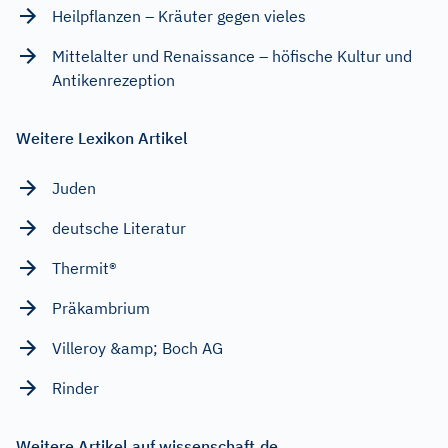
Heilpflanzen – Kräuter gegen vieles
Mittelalter und Renaissance – höfische Kultur und
Antikenrezeption
Weitere Lexikon Artikel
Juden
deutsche Literatur
Thermit®
Präkambrium
Villeroy &amp; Boch AG
Rinder
Weitere Artikel auf wissenschaft.de