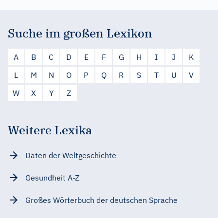
Suche im großen Lexikon
A
B
C
D
E
F
G
H
I
J
K
L
M
N
O
P
Q
R
S
T
U
V
W
X
Y
Z
Weitere Lexika
Daten der Weltgeschichte
Gesundheit A-Z
Großes Wörterbuch der deutschen Sprache