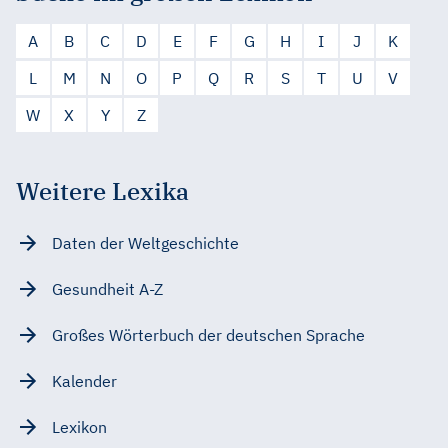
A
B
C
D
E
F
G
H
I
J
K
L
M
N
O
P
Q
R
S
T
U
V
W
X
Y
Z
Weitere Lexika
Daten der Weltgeschichte
Gesundheit A-Z
Großes Wörterbuch der deutschen Sprache
Kalender
Lexikon