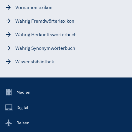
Vornamenlexikon
Wahrig Fremdwörterlexikon
Wahrig Herkunftswörterbuch
Wahrig Synonymwörterbuch
Wissensbibliothek
Footer
Medien
Menu
Main
Digital
Reisen