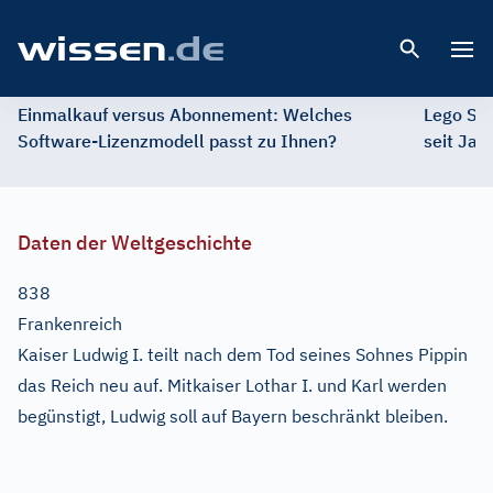
Open 
Einmalkauf versus Abonnement: Welches
Lego St
Software-Lizenzmodell passt zu Ihnen?
seit Jah
Daten der Weltgeschichte
838
Frankenreich
Kaiser Ludwig I. teilt nach dem Tod seines Sohnes Pippin
das Reich neu auf. Mitkaiser Lothar I. und Karl werden
begünstigt, Ludwig soll auf Bayern beschränkt bleiben.