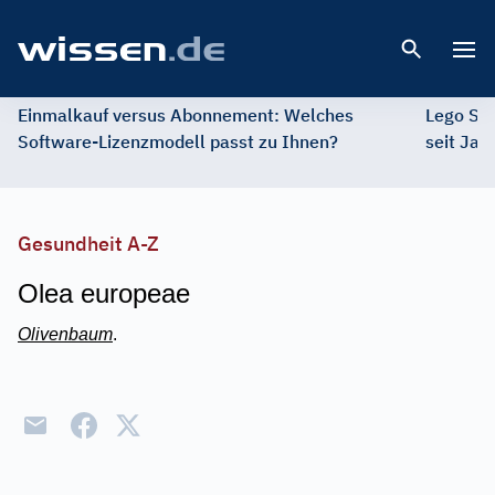
Open 
Einmalkauf versus Abonnement: Welches
Lego St
Software-Lizenzmodell passt zu Ihnen?
seit Jah
Gesundheit A-Z
Olea europeae
Olivenbaum
.