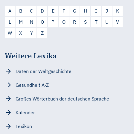
A
B
C
D
E
F
G
H
I
J
K
L
M
N
O
P
Q
R
S
T
U
V
W
X
Y
Z
Weitere Lexika
Daten der Weltgeschichte
Gesundheit A-Z
Großes Wörterbuch der deutschen Sprache
Kalender
Lexikon