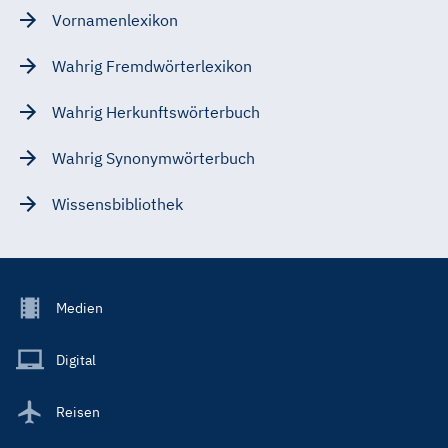
Vornamenlexikon
Wahrig Fremdwörterlexikon
Wahrig Herkunftswörterbuch
Wahrig Synonymwörterbuch
Wissensbibliothek
Footer
Medien
Menu
Main
Digital
Reisen