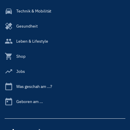
Technik & Mobilität
Gesundheit
Leben & Lifestyle
Shop
Jobs
Was geschah am ...?
Geboren am ...