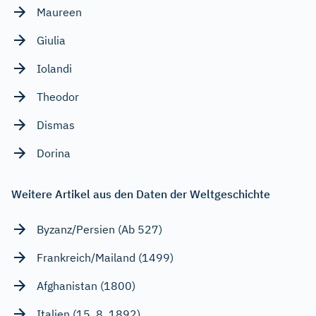
Maureen
Giulia
Iolandi
Theodor
Dismas
Dorina
Weitere Artikel aus den Daten der Weltgeschichte
Byzanz/Persien (Ab 527)
Frankreich/Mailand (1499)
Afghanistan (1800)
Italien (15. 8. 1892)