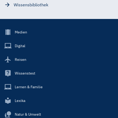
Wissensbibliothek
Footer
Medien
Menu
Main
Digital
Reisen
Wissenstest
Lernen & Familie
Lexika
Natur & Umwelt