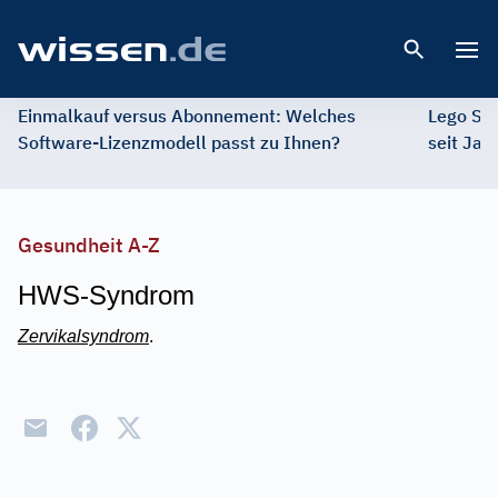
Open 
Einmalkauf versus Abonnement: Welches
Lego St
Software-Lizenzmodell passt zu Ihnen?
seit Jah
Gesundheit A-Z
HWS-Syndrom
Zervikalsyndrom
.