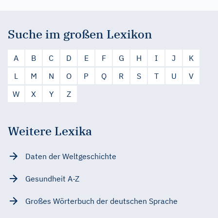
Suche im großen Lexikon
A
B
C
D
E
F
G
H
I
J
K
L
M
N
O
P
Q
R
S
T
U
V
W
X
Y
Z
Weitere Lexika
Daten der Weltgeschichte
Gesundheit A-Z
Großes Wörterbuch der deutschen Sprache