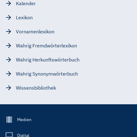
Kalender
Lexikon
Vornamenlexikon
Wahrig Fremdwörterlexikon
Wahrig Herkunftswörterbuch
Wahrig Synonymwörterbuch
Wissensbibliothek
Footer
Medien
Menu
Main
Digital