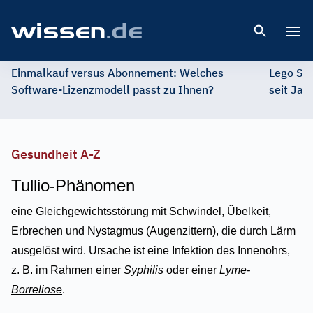
Open 
Einmalkauf versus Abonnement: Welches
Lego St
Software-Lizenzmodell passt zu Ihnen?
seit Jah
Gesundheit A-Z
Tullio-Phänomen
eine Gleichgewichtsstörung mit Schwindel, Übelkeit,
Erbrechen und Nystagmus (Augenzittern), die durch Lärm
ausgelöst wird. Ursache ist eine Infektion des Innenohrs,
z. B. im Rahmen einer
Syphilis
oder einer
Lyme-
Borreliose
.