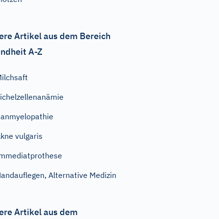
ere Artikel aus dem Bereich
ndheit A-Z
ilchsaft
ichelzellenanämie
anmyelopathie
kne vulgaris
mmediatprothese
andauflegen, Alternative Medizin
ere Artikel aus dem