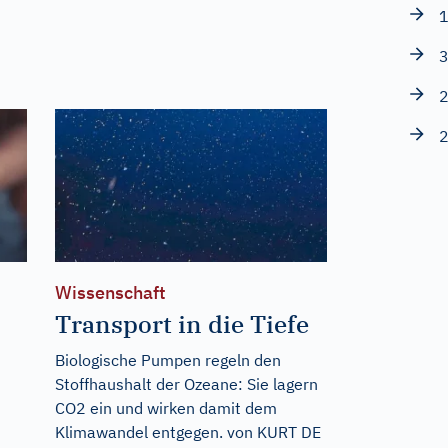
1
3
2
2
Wissenschaft
Transport in die Tiefe
Biologische Pumpen regeln den
Stoffhaushalt der Ozeane: Sie lagern
CO2 ein und wirken damit dem
Klimawandel entgegen. von KURT DE