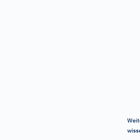
Weit
wiss