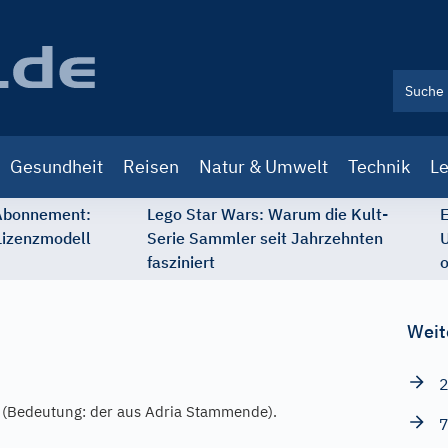
Gesundheit
Reisen
Natur & Umwelt
Technik
Le
 Abonnement:
Lego Star Wars: Warum die Kult-
E
Lizenzmodell
Serie Sammler seit Jahrzehnten
U
fasziniert
o
Weit
2
(Bedeutung: der aus Adria Stammende).
7