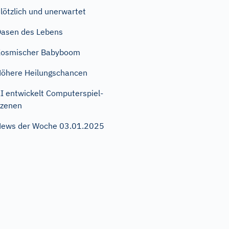
lötzlich und unerwartet
asen des Lebens
Kosmischer Babyboom
öhere Heilungschancen
I entwickelt Computerspiel-
zenen
ews der Woche 03.01.2025