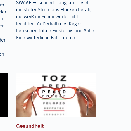
SWAAF Es schneit. Langsam rieselt
im
ein steter Strom aus Flocken herab,
der
die weiß im Scheinwerferlicht
aut
leuchten. Außerhalb des Kegels
er
herrschen totale Finsternis und Stille.
Eine winterliche Fahrt durch...
er,
en
Gesundheit