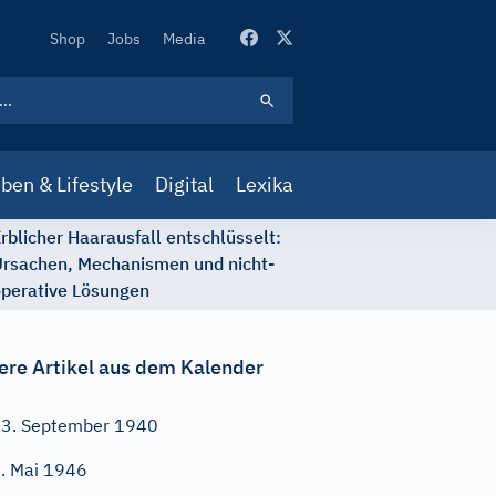
Secondary
Shop
Jobs
Media
Navigation
ben & Lifestyle
Digital
Lexika
rblicher Haarausfall entschlüsselt:
rsachen, Mechanismen und nicht-
perative Lösungen
ere Artikel aus dem Kalender
3. September 1940
. Mai 1946