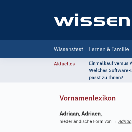
Main
Wissenstest
Lernen & Familie
navigation
Einmalkauf versus
Aktuelles
Welches Software-
passt zu Ihnen?
Vornamenlexikon
Adriaan
,
Adriaen
,
niederländische Form von
→
Adrian