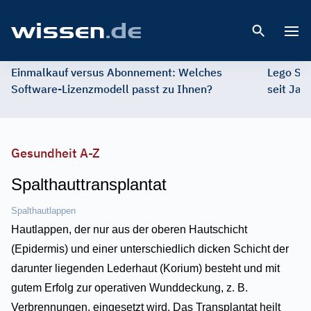
Open 
Einmalkauf versus Abonnement: Welches
Lego St
Software-Lizenzmodell passt zu Ihnen?
seit Jah
Gesundheit A-Z
Spalthauttransplantat
Spalthautlappen
Hautlappen, der nur aus der oberen Hautschicht
(Epidermis) und einer unterschiedlich dicken Schicht der
darunter liegenden Lederhaut (Korium) besteht und mit
gutem Erfolg zur operativen Wunddeckung, z. B.
Verbrennungen, eingesetzt wird. Das Transplantat heilt