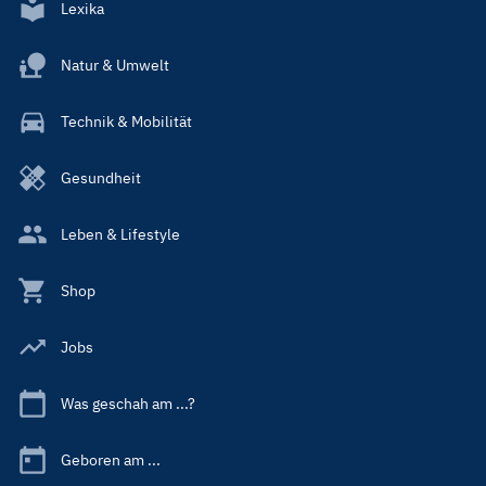
Lexika
Natur & Umwelt
Technik & Mobilität
Gesundheit
Leben & Lifestyle
Shop
Jobs
Was geschah am ...?
Geboren am ...