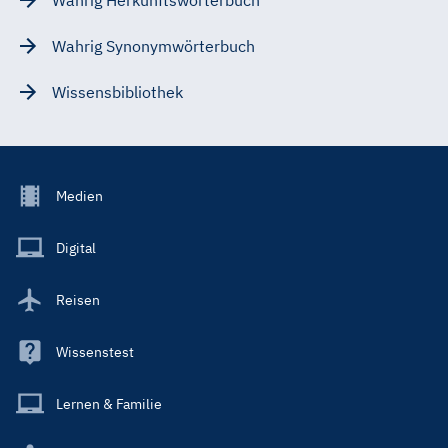
Wahrig Synonymwörterbuch
Wissensbibliothek
Footer
Medien
Menu
Main
Digital
Reisen
Wissenstest
Lernen & Familie