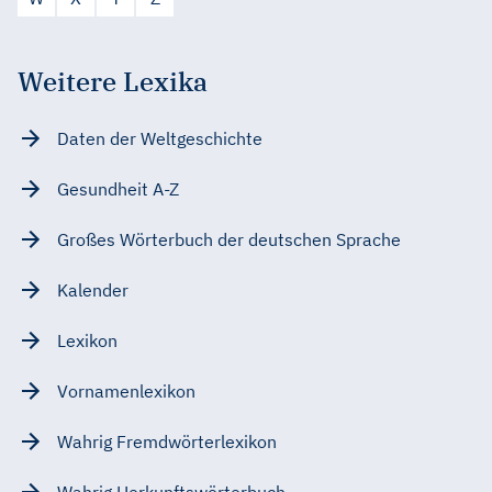
Weitere Lexika
Daten der Weltgeschichte
Gesundheit A-Z
Großes Wörterbuch der deutschen Sprache
Kalender
Lexikon
Vornamenlexikon
Wahrig Fremdwörterlexikon
Wahrig Herkunftswörterbuch