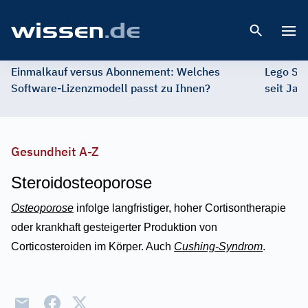
Open 
Einmalkauf versus Abonnement: Welches
Lego St
Software-Lizenzmodell passt zu Ihnen?
seit Jah
Gesundheit A-Z
Steroidosteoporose
Osteoporose
infolge langfristiger, hoher Cortisontherapie
oder krankhaft gesteigerter Produktion von
Corticosteroiden im Körper. Auch
Cushing-Syndrom
.