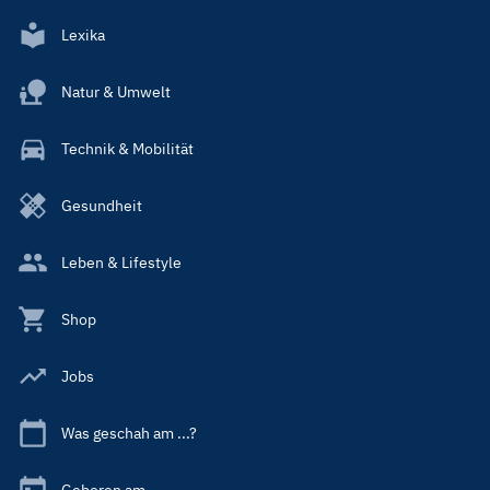
Lexika
Natur & Umwelt
Technik & Mobilität
Gesundheit
Leben & Lifestyle
Shop
Jobs
Was geschah am ...?
Geboren am ...