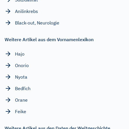
Anilinkrebs
Black-out, Neurologie
Weitere Artikel aus dem Vornamenlexikon
Hajo
Onorio
Nyota
Bedřich
Orane
Feike
Weitere Artikel aus den Daten der Weltgeschichte