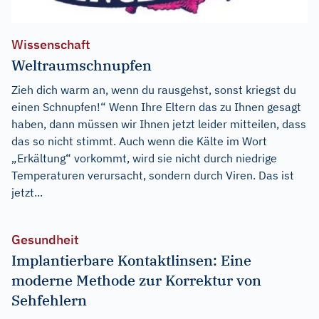
Wissenschaft
Weltraumschnupfen
Zieh dich warm an, wenn du rausgehst, sonst kriegst du
einen Schnupfen!“ Wenn Ihre Eltern das zu Ihnen gesagt
haben, dann müssen wir Ihnen jetzt leider mitteilen, dass
das so nicht stimmt. Auch wenn die Kälte im Wort
„Erkältung“ vorkommt, wird sie nicht durch niedrige
Temperaturen verursacht, sondern durch Viren. Das ist
jetzt...
Gesundheit
Implantierbare Kontaktlinsen: Eine
moderne Methode zur Korrektur von
Sehfehlern