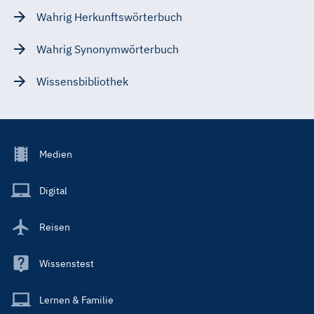
Wahrig Herkunftswörterbuch
Wahrig Synonymwörterbuch
Wissensbibliothek
Footer
Medien
Menu
Main
Digital
Reisen
Wissenstest
Lernen & Familie