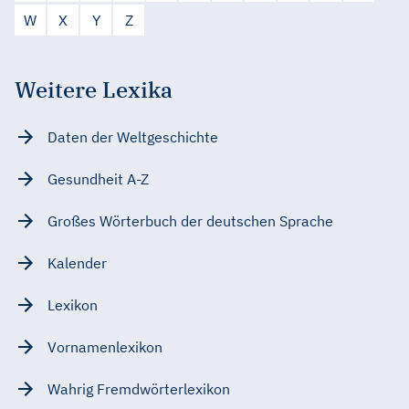
W
X
Y
Z
Weitere Lexika
Daten der Weltgeschichte
Gesundheit A-Z
Großes Wörterbuch der deutschen Sprache
Kalender
Lexikon
Vornamenlexikon
Wahrig Fremdwörterlexikon