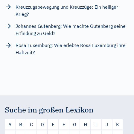
Kreuzzugsbewegung und Kreuzzüge: Ein heiliger
Krieg?
Johannes Gutenberg: Wie machte Gutenberg seine
Erfindung zu Geld?
Rosa Luxemburg: Wie erlebte Rosa Luxemburg ihre
Haftzeit?
Suche im großen Lexikon
A
B
C
D
E
F
G
H
I
J
K