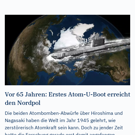
Vor 65 Jahren: Erstes Atom-U-Boot erreicht
den Nordpol
Die beiden Atombomben-Abwürfe über Hiroshima und
Nagasaki haben die Welt im Jahr 1945 gelehrt, wie
zerstörerisch Atomkraft sein kann. Doch zu jender Zeit
hatte die Forschung gerade erst damit angefangen,