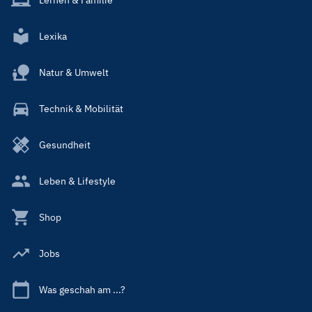
Lexika
Natur & Umwelt
Technik & Mobilität
Gesundheit
Leben & Lifestyle
Shop
Jobs
Was geschah am ...?