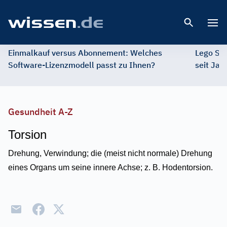
Open 
Einmalkauf versus Abonnement: Welches
Lego St
Software-Lizenzmodell passt zu Ihnen?
seit Jah
Gesundheit A-Z
Torsion
Drehung, Verwindung; die (meist nicht normale) Drehung
eines Organs um seine innere Achse; z. B. Hodentorsion.