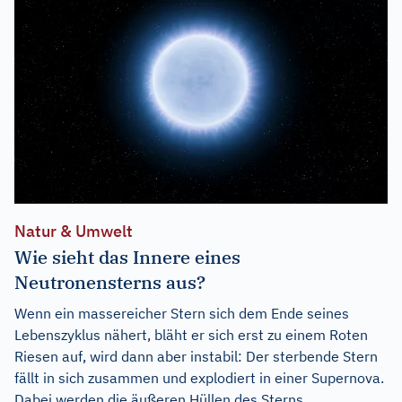
Natur & Umwelt
Wie sieht das Innere eines
Neutronensterns aus?
Wenn ein massereicher Stern sich dem Ende seines
Lebenszyklus nähert, bläht er sich erst zu einem Roten
Riesen auf, wird dann aber instabil: Der sterbende Stern
fällt in sich zusammen und explodiert in einer Supernova.
Dabei werden die äußeren Hüllen des Sterns