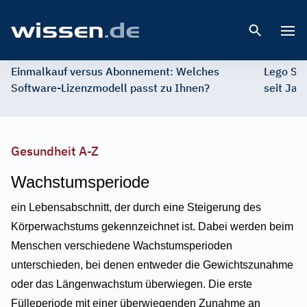
Open 
Einmalkauf versus Abonnement: Welches
Lego St
Software-Lizenzmodell passt zu Ihnen?
seit Jah
Gesundheit A-Z
Wachstumsperiode
ein Lebensabschnitt, der durch eine Steigerung des
Körperwachstums gekennzeichnet ist. Dabei werden beim
Menschen verschiedene Wachstumsperioden
unterschieden, bei denen entweder die Gewichtszunahme
oder das Längenwachstum überwiegen. Die erste
Fülleperiode mit einer überwiegenden Zunahme an