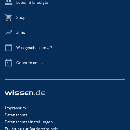
Leben & Lifestyle
Shop
Jobs
Was geschah am ...?
Geboren am ...
Footer
Impressum
Menu
Datenschutz
Legal
Datenschutzeinstellungen
Erklärung zur Barrierefreiheit