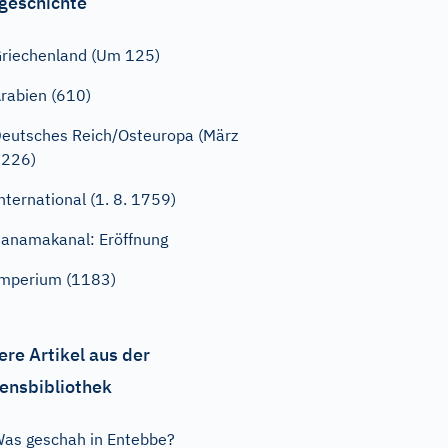
geschichte
riechenland (Um 125)
rabien (610)
eutsches Reich/Osteuropa (März
1226)
nternational (1. 8. 1759)
anamakanal: Eröffnung
mperium (1183)
ere Artikel aus der
ensbibliothek
as geschah in Entebbe?