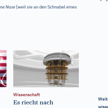
H
ene Nase
[weil sie an den Schnabel eines
Wissenschaft
Weit
Es riecht nach
wiss