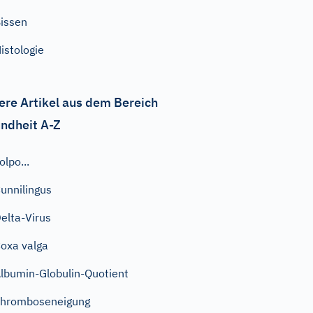
issen
istologie
ere Artikel aus dem Bereich
ndheit A-Z
olpo...
unnilingus
elta-Virus
oxa valga
lbumin-Globulin-Quotient
hromboseneigung