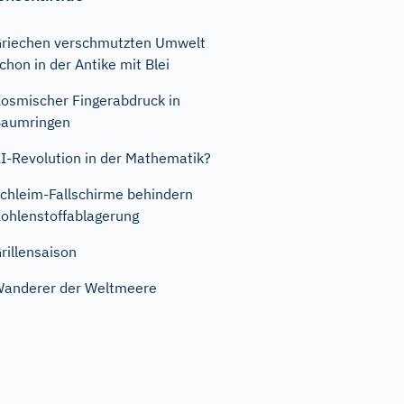
riechen verschmutzten Umwelt
chon in der Antike mit Blei
osmischer Fingerabdruck in
Baumringen
I-Revolution in der Mathematik?
chleim-Fallschirme behindern
ohlenstoffablagerung
rillensaison
anderer der Weltmeere