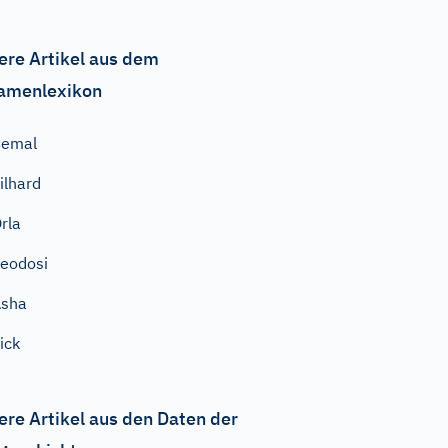
ere Artikel aus dem
amenlexikon
Cemal
ilhard
rla
eodosi
Asha
ick
ere Artikel aus den Daten der