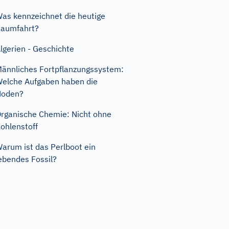
as kennzeichnet die heutige
aumfahrt?
lgerien - Geschichte
ännliches Fortpflanzungssystem:
elche Aufgaben haben die
Hoden?
rganische Chemie: Nicht ohne
ohlenstoff
arum ist das Perlboot ein
ebendes Fossil?