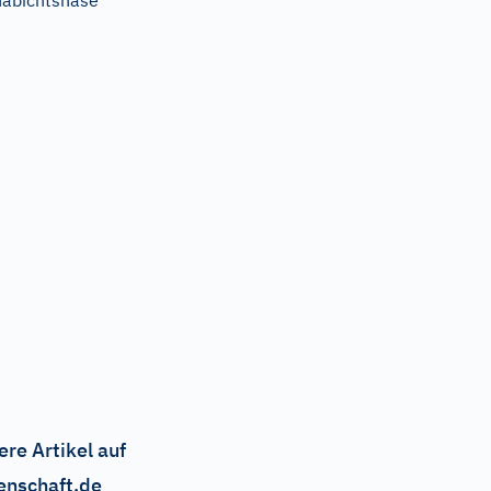
abichtsnase
ere Artikel auf
enschaft.de