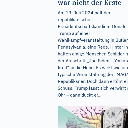
war nicht der Erste
Am 13. Juli 2024 hält der
republikanische
Präsidentschaftskandidat Donald
Trump auf einer
Wahlkampfveranstaltung in Butler
Pennsylvania, eine Rede. Hinter i
halten einige Menschen Schilder 
der Aufschrift „Joe Biden – You ar
fired“ in die Höhe. Es wirkt wie ei
typische Veranstaltung der "MAG
Republikaner. Doch dann ertönt e
Schuss, Trump fasst sich verwirrt
Ohr – dann duckt er...