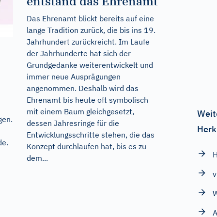
entstand das Ehrenamt
Das Ehrenamt blickt bereits auf eine
lange Tradition zurück, die bis ins 19.
Jahrhundert zurückreicht. Im Laufe
der Jahrhunderte hat sich der
Grundgedanke weiterentwickelt und
immer neue Ausprägungen
angenommen. Deshalb wird das
Ehrenamt bis heute oft symbolisch
mit einem Baum gleichgesetzt,
Weit
gen.
dessen Jahresringe für die
Herk
Entwicklungsschritte stehen, die das
de
.
Konzept durchlaufen hat, bis es zu
H
dem...
v
A