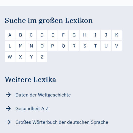
Suche im großen Lexikon
A
B
C
D
E
F
G
H
I
J
K
L
M
N
O
P
Q
R
S
T
U
V
W
X
Y
Z
Weitere Lexika
Daten der Weltgeschichte
Gesundheit A-Z
Großes Wörterbuch der deutschen Sprache