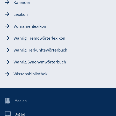
Kalender
Lexikon
Vornamenlexikon
Wahrig Fremdwörterlexikon
Wahrig Herkunftswörterbuch
Wahrig Synonymwörterbuch
Wissensbibliothek
Footer
Medien
Menu
Main
Digital