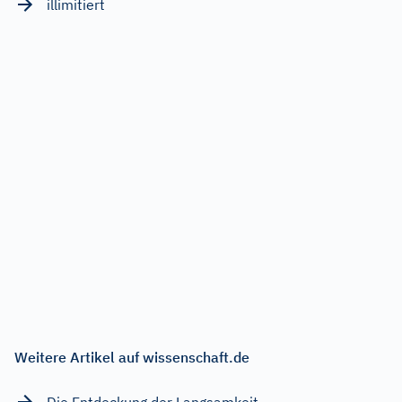
illimitiert
Weitere Artikel auf wissenschaft.de
Die Entdeckung der Langsamkeit