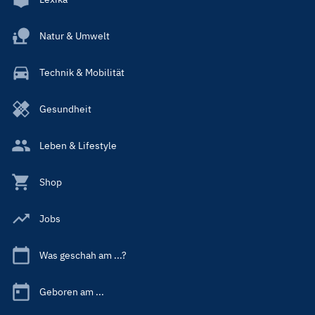
Natur & Umwelt
Technik & Mobilität
Gesundheit
Leben & Lifestyle
Shop
Jobs
Was geschah am ...?
Geboren am ...