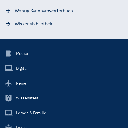
Wahrig Synonymwörterbuch
Wissensbibliothek
Footer
Medien
Menu
Main
Digital
Reisen
Wissenstest
Lernen & Familie
Lexika