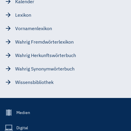
Kalender
Lexikon
Vornamenlexikon
Wahrig Fremdwörterlexikon
Wahrig Herkunftswörterbuch
Wahrig Synonymwörterbuch
Wissensbibliothek
Footer
Medien
Menu
Main
Digital