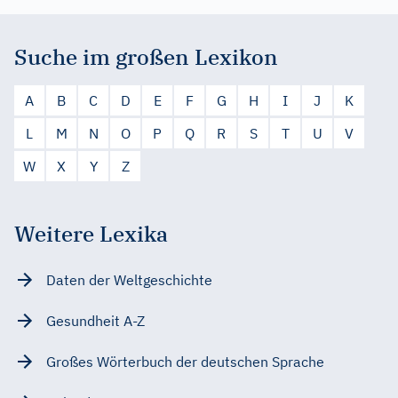
Suche im großen Lexikon
A
B
C
D
E
F
G
H
I
J
K
L
M
N
O
P
Q
R
S
T
U
V
W
X
Y
Z
Weitere Lexika
Daten der Weltgeschichte
Gesundheit A-Z
Großes Wörterbuch der deutschen Sprache