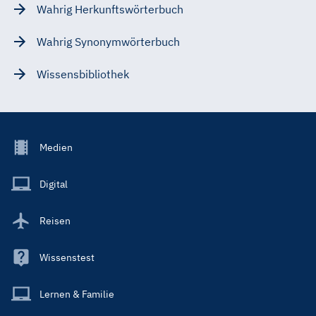
Wahrig Herkunftswörterbuch
Wahrig Synonymwörterbuch
Wissensbibliothek
Footer
Medien
Menu
Main
Digital
Reisen
Wissenstest
Lernen & Familie