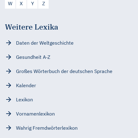
W
X
Y
Z
Weitere Lexika
Daten der Weltgeschichte
Gesundheit A-Z
Großes Wörterbuch der deutschen Sprache
Kalender
Lexikon
Vornamenlexikon
Wahrig Fremdwörterlexikon