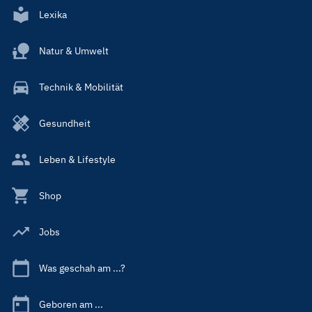
Lexika
Natur & Umwelt
Technik & Mobilität
Gesundheit
Leben & Lifestyle
Shop
Jobs
Was geschah am ...?
Geboren am ...