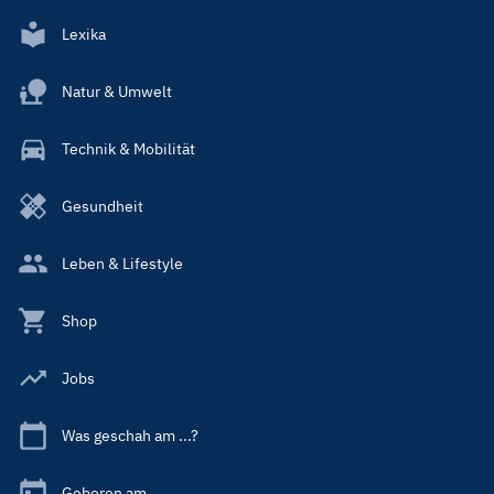
Lexika
Natur & Umwelt
Technik & Mobilität
Gesundheit
Leben & Lifestyle
Shop
Jobs
Was geschah am ...?
Geboren am ...