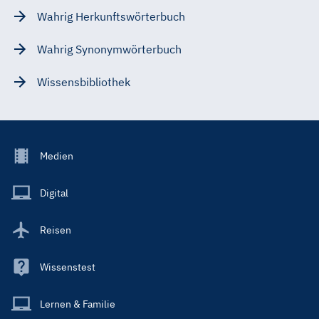
Wahrig Herkunftswörterbuch
Wahrig Synonymwörterbuch
Wissensbibliothek
Footer
Medien
Menu
Main
Digital
Reisen
Wissenstest
Lernen & Familie