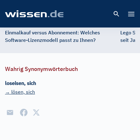
Open 
Einmalkauf versus Abonnement: Welches
Lego St
Software-Lizenzmodell passt zu Ihnen?
seit Jah
Wahrig Synonymwörterbuch
loseisen, sich
→ lösen, sich