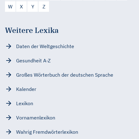
W
X
Y
Z
Weitere Lexika
Daten der Weltgeschichte
Gesundheit A-Z
Großes Wörterbuch der deutschen Sprache
Kalender
Lexikon
Vornamenlexikon
Wahrig Fremdwörterlexikon