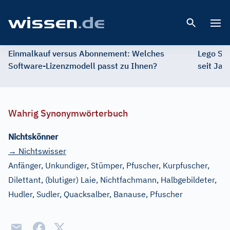
Open 
Einmalkauf versus Abonnement: Welches
Lego St
Software-Lizenzmodell passt zu Ihnen?
seit Jah
Wahrig Synonymwörterbuch
Nichtskönner
→ Nichtswisser
Anfänger, Unkundiger, Stümper, Pfuscher, Kurpfuscher,
Dilettant, (blutiger) Laie, Nichtfachmann, Halbgebildeter,
Hudler, Sudler, Quacksalber, Banause, Pfuscher