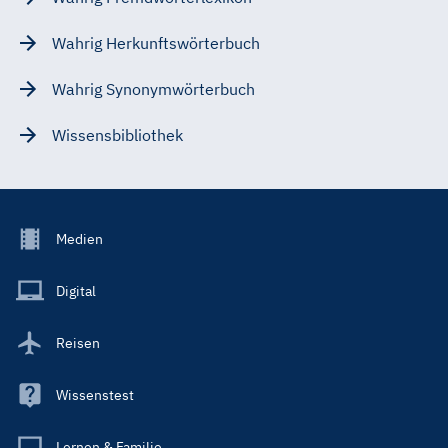
Wahrig Herkunftswörterbuch
Wahrig Synonymwörterbuch
Wissensbibliothek
Footer
Medien
Menu
Main
Digital
Reisen
Wissenstest
Lernen & Familie