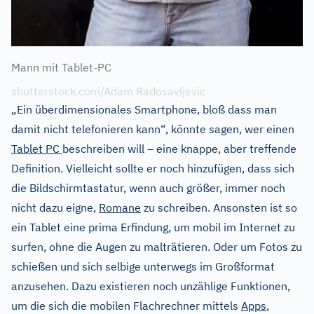
Mann mit Tablet-PC
shutterstock.com/Adam Radosavljevic
„Ein überdimensionales Smartphone, bloß dass man
damit nicht telefonieren kann“, könnte sagen, wer einen
Tablet PC
beschreiben will – eine knappe, aber treffende
Definition. Vielleicht sollte er noch hinzufügen, dass sich
die Bildschirmtastatur, wenn auch größer, immer noch
nicht dazu eigne,
Romane
zu schreiben. Ansonsten ist so
ein Tablet eine prima Erfindung, um mobil im Internet zu
surfen, ohne die Augen zu malträtieren. Oder um Fotos zu
schießen und sich selbige unterwegs im Großformat
anzusehen. Dazu existieren noch unzählige Funktionen,
um die sich die mobilen Flachrechner mittels
Apps
,