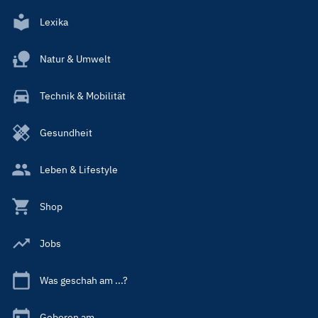
Lexika
Natur & Umwelt
Technik & Mobilität
Gesundheit
Leben & Lifestyle
Shop
Jobs
Was geschah am ...?
Geboren am ...