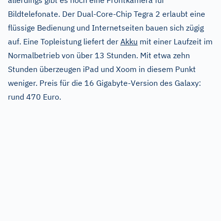
allerdings gibt es noch eine Frontkamera für
Bildtelefonate. Der Dual-Core-Chip Tegra 2 erlaubt eine
flüssige Bedienung und Internetseiten bauen sich zügig
auf. Eine Topleistung liefert der
Akku
mit einer Laufzeit im
Normalbetrieb von über 13 Stunden. Mit etwa zehn
Stunden überzeugen iPad und Xoom in diesem Punkt
weniger. Preis für die 16 Gigabyte-Version des Galaxy:
rund 470 Euro.