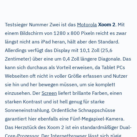
Testsieger Nummer Zwei ist das
Motorola
Xoom 2
. Mit
einem Bildschirm von 1280 x 800 Pixeln reicht es zwar
längst nicht ans iPad heran, hält aber den Standard.
Allerdings verfügt das Display mit 10,1 Zoll (25,6
Zentimeter) über eine um 0,4 Zoll längere Diagonale. Das
kann sich durchaus als Vorteil erweisen, da Tablet PCs
Webseiten oft nicht in voller Größe erfassen und Nutzer
sie hin und her bewegen müssen, um sie komplett
einzusehen. Der
Screen
liefert brillante Farben, einen
starken Kontrast und ist hell genug für starke
Sonneneinstrahlung. Ordentliche Schnappschüsse
garantiert hier ebenfalls eine Fünf-Megapixel-Kamera.
Das Herzstück des Xoom 2 ist ein standardmäßiger Dual-
Core-Prozessor. Der
Internetbrowser
lässt sich zügig