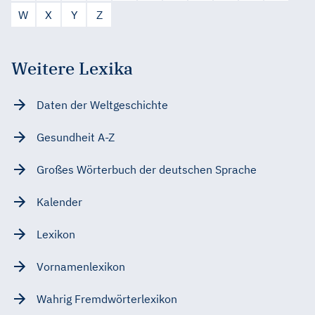
W
X
Y
Z
Weitere Lexika
Daten der Weltgeschichte
Gesundheit A-Z
Großes Wörterbuch der deutschen Sprache
Kalender
Lexikon
Vornamenlexikon
Wahrig Fremdwörterlexikon