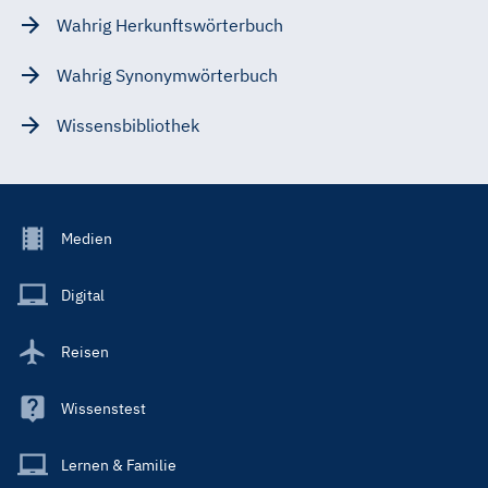
Wahrig Herkunftswörterbuch
Wahrig Synonymwörterbuch
Wissensbibliothek
Footer
Medien
Menu
Main
Digital
Reisen
Wissenstest
Lernen & Familie