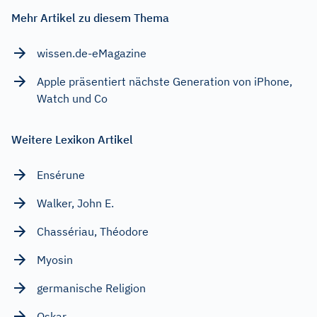
Mehr Artikel zu diesem Thema
wissen.de-eMagazine
Apple präsentiert nächste Generation von iPhone,
Watch und Co
Weitere Lexikon Artikel
Ensérune
Walker, John E.
Chassériau, Théodore
Myosin
germanische Religion
Oskar