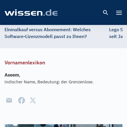
Open 
Einmalkauf versus Abonnement: Welches
Lego St
Software-Lizenzmodell passt zu Ihnen?
seit Jah
Vornamenlexikon
Aseem
,
indischer Name, Bedeutung: der Grenzenlose.