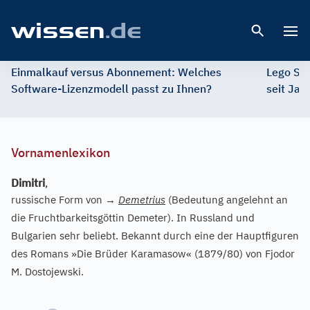
Open 
Einmalkauf versus Abonnement: Welches
Lego St
Software-Lizenzmodell passt zu Ihnen?
seit Jah
Vornamenlexikon
Dimitri
,
russische Form von
→
Demetrius
(Bedeutung angelehnt an
die Fruchtbarkeitsgöttin Demeter). In Russland und
Bulgarien sehr beliebt. Bekannt durch eine der Hauptfiguren
des Romans »Die Brüder Karamasow« (1879/80) von Fjodor
M. Dostojewski.