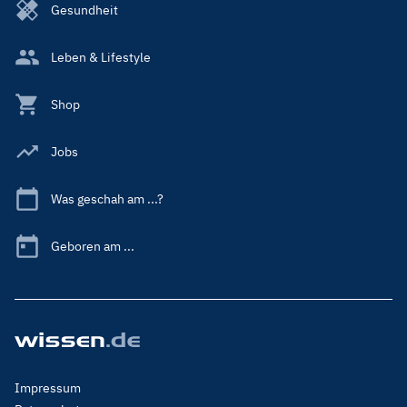
Gesundheit
Leben & Lifestyle
Shop
Jobs
Was geschah am ...?
Geboren am ...
Footer
Impressum