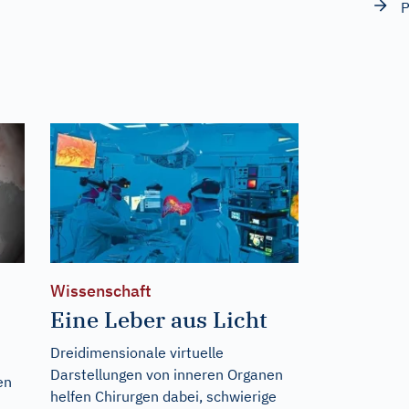
P
Wissenschaft
Eine Leber aus Licht
Dreidimensionale virtuelle
Darstellungen von inneren Organen
en
helfen Chirurgen dabei, schwierige