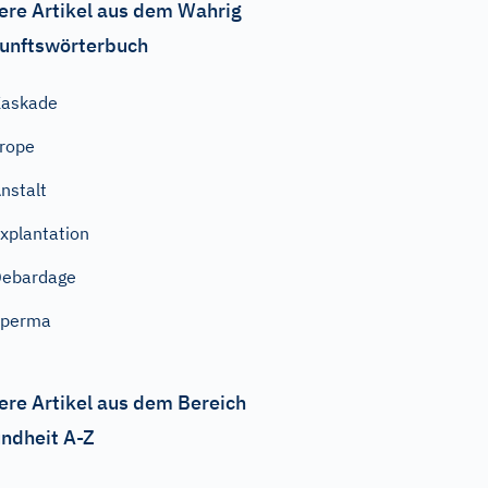
ere Artikel aus dem Wahrig
unftswörterbuch
Kaskade
rope
nstalt
xplantation
Debardage
Sperma
ere Artikel aus dem Bereich
ndheit A-Z