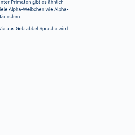
nter Primaten gibt es ähnlich
iele Alpha-Weibchen wie Alpha-
Männchen
ie aus Gebrabbel Sprache wird