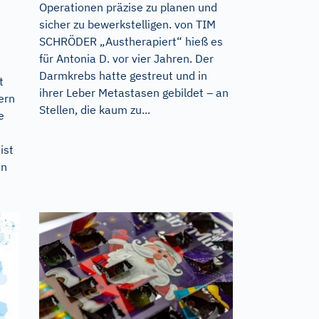
Operationen präzise zu planen und
sicher zu bewerkstelligen. von TIM
SCHRÖDER „Austherapiert“ hieß es
für Antonia D. vor vier Jahren. Der
Darmkrebs hatte gestreut und in
t
ihrer Leber Metastasen gebildet – an
ern
Stellen, die kaum zu...
e
ist
en