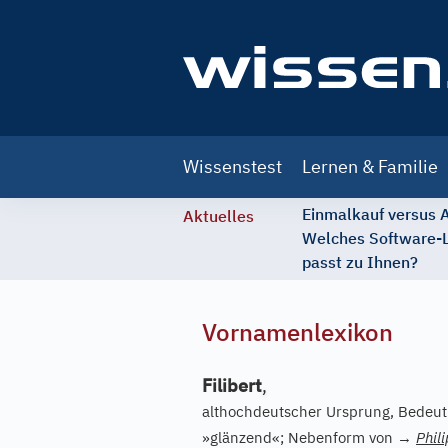
Main
Wissenstest
Lernen & Familie
navigation
Einmalkauf versus
Aktuelles
Welches Software-
passt zu Ihnen?
Vornamenlexikon
Filibert
,
althochdeutscher Ursprung, Bedeu
»glänzend«; Nebenform von
→
Phil