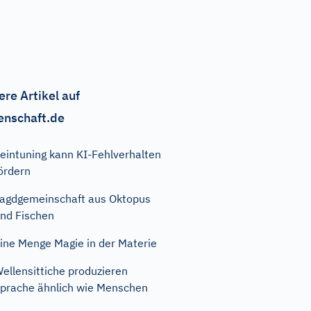
ere Artikel auf
enschaft.de
eintuning kann KI-Fehlverhalten
ördern
agdgemeinschaft aus Oktopus
nd Fischen
ine Menge Magie in der Materie
ellensittiche produzieren
prache ähnlich wie Menschen