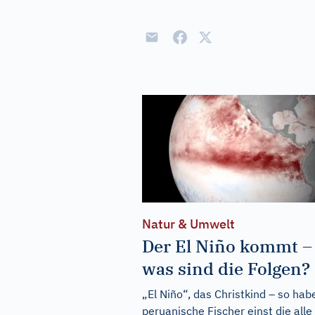
Natur & Umwelt
Der El Niño kommt –
was sind die Folgen?
„El Niño“, das Christkind – so hab
peruanische Fischer einst die alle