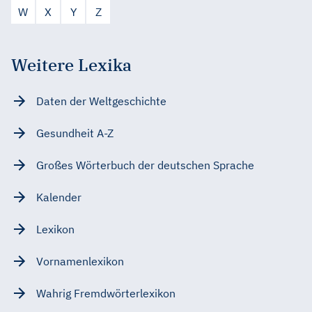
W
X
Y
Z
Weitere Lexika
Daten der Weltgeschichte
Gesundheit A-Z
Großes Wörterbuch der deutschen Sprache
Kalender
Lexikon
Vornamenlexikon
Wahrig Fremdwörterlexikon