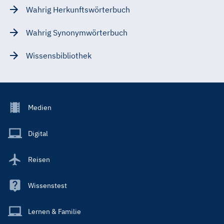
Wahrig Herkunftswörterbuch
Wahrig Synonymwörterbuch
Wissensbibliothek
Footer
Medien
Menu
Main
Digital
Reisen
Wissenstest
Lernen & Familie