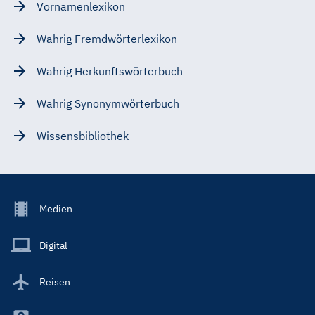
Vornamenlexikon
Wahrig Fremdwörterlexikon
Wahrig Herkunftswörterbuch
Wahrig Synonymwörterbuch
Wissensbibliothek
Footer
Medien
Menu
Main
Digital
Reisen