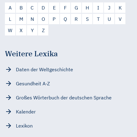
A
B
C
D
E
F
G
H
I
J
K
L
M
N
O
P
Q
R
S
T
U
V
W
X
Y
Z
Weitere Lexika
Daten der Weltgeschichte
Gesundheit A-Z
Großes Wörterbuch der deutschen Sprache
Kalender
Lexikon