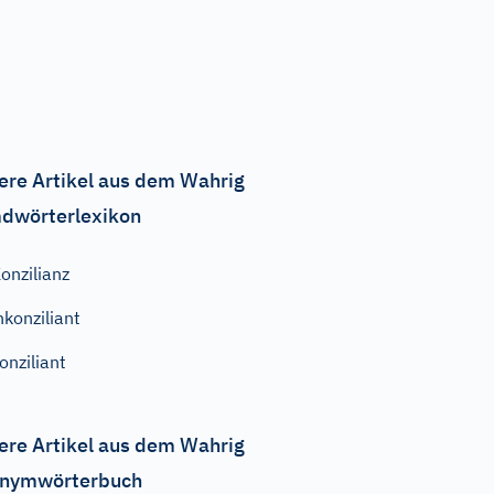
ere Artikel aus dem Wahrig
dwörterlexikon
onzilianz
nkonziliant
onziliant
ere Artikel aus dem Wahrig
nymwörterbuch