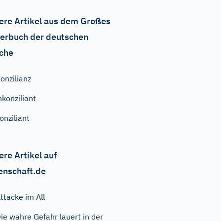
ere Artikel aus dem Großes
erbuch der deutschen
che
onzilianz
nkonziliant
onziliant
ere Artikel auf
enschaft.de
ttacke im All
ie wahre Gefahr lauert in der