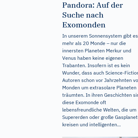
Pandora: Auf der
Suche nach
Exomonden
In unserem Sonnensystem gibt es
mehr als 20 Monde – nur die
innersten Planeten Merkur und
Venus haben keine eigenen
Trabanten. Insofern ist es kein
Wunder, dass auch Science-Fictio
Autoren schon vor Jahrzehnten v
Monden um extrasolare Planeten
träumten. In ihren Geschichten si
diese Exomonde oft
lebensfreundliche Welten, die um
Supererden oder große Gasplane
kreisen und intelligenten...