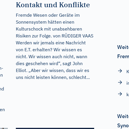
Kontakt und Konflikte
Fremde Wesen oder Geräte im
Sonnensystem hätten einen
Kulturschock mit unabsehbaren
Risiken zur Folge. von RÜDIGER VAAS
Werden wir jemals eine Nachricht
Weit
von E.T. erhalten? Wir wissen es
Frem
nicht. Wir wissen auch nicht, wann
dies geschehen wird“, sagt John
n-
Elliot. „Aber wir wissen, dass wir es
K
on
uns nicht leisten können, schlecht...
i
nd
k
ten
Weit
Syno