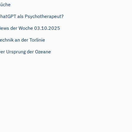
Küche
hatGPT als Psychotherapeut?
ews der Woche 03.10.2025
echnik an der Torlinie
er Ursprung der Ozeane