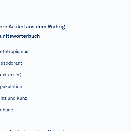
ere Artikel aus dem Wahrig
unftswörterbuch
ototropismus
esodorant
ox(terrier)
pekulation
inz und Kunz
ribüne