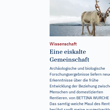
Wissenschaft
Eine eiskalte
Gemeinschaft
Archäologische und biologische
Forschungsergebnisse liefern neu
Erkenntnisse über die frühe
Entwicklung der Beziehung zwisc
Menschen und domestizierten
Rentieren. von BETTINA WURCHE
Das samtig-weiche Maul des Rent
berührt sanft meine ausgestreckt