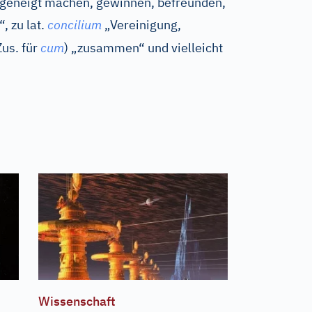
geneigt machen, gewinnen, befreunden,
“, zu
lat.
concilium
„Vereinigung,
Zus. für
cum
) „zusammen“ und vielleicht
Wissenschaft