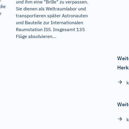
und ihm eine "Brille" zu verpassen.
die
Sie dienen als Weltraumlabor und
e
transportieren später Astronauten
und Bauteile zur Internationalen
Raumstation ISS. Insgesamt 135
Flüge absolvieren...
Weit
Herk
k
Weit
k