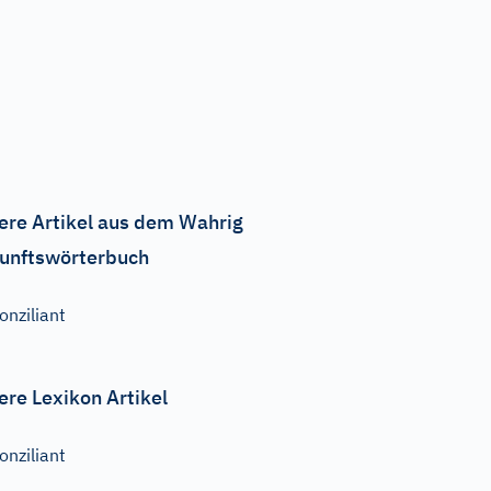
ere Artikel aus dem Wahrig
unftswörterbuch
onziliant
ere Lexikon Artikel
onziliant