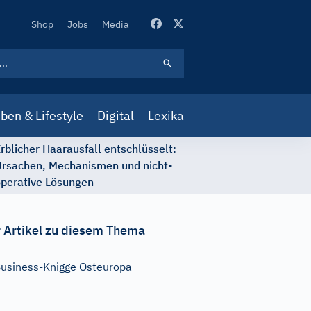
Secondary
Shop
Jobs
Media
Navigation
ben & Lifestyle
Digital
Lexika
rblicher Haarausfall entschlüsselt:
rsachen, Mechanismen und nicht-
perative Lösungen
 Artikel zu diesem Thema
usiness-Knigge Osteuropa