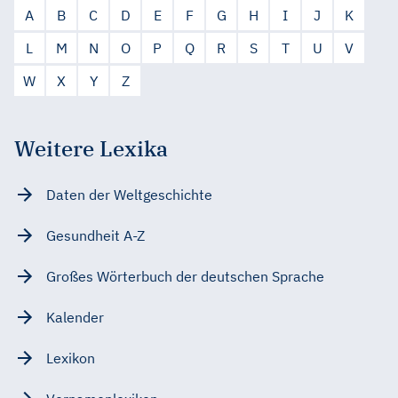
A
B
C
D
E
F
G
H
I
J
K
L
M
N
O
P
Q
R
S
T
U
V
W
X
Y
Z
Weitere Lexika
Daten der Weltgeschichte
Gesundheit A-Z
Großes Wörterbuch der deutschen Sprache
Kalender
Lexikon