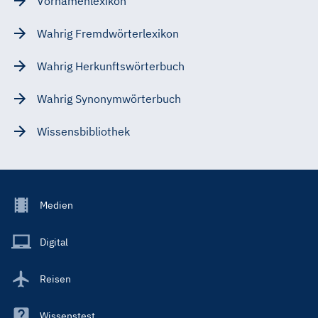
Vornamenlexikon
Wahrig Fremdwörterlexikon
Wahrig Herkunftswörterbuch
Wahrig Synonymwörterbuch
Wissensbibliothek
Footer
Medien
Menu
Main
Digital
Reisen
Wissenstest