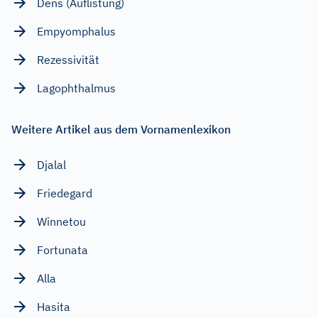
Dens (Auflistung)
Empyomphalus
Rezessivität
Lagophthalmus
Weitere Artikel aus dem Vornamenlexikon
Djalal
Friedegard
Winnetou
Fortunata
Alla
Hasita