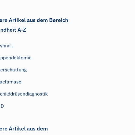
ere Artikel aus dem Bereich
ndheit A-Z
ypno...
Appendektomie
erschattung
Lactamase
childdrüsendiagnostik
DD
ere Artikel aus dem