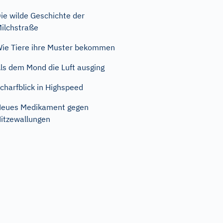
ie wilde Geschichte der
ilchstraße
ie Tiere ihre Muster bekommen
ls dem Mond die Luft ausging
charfblick in Highspeed
eues Medikament gegen
itzewallungen