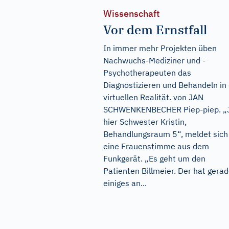
Wissenschaft
Vor dem Ernstfall
In immer mehr Projekten üben
Nachwuchs-Mediziner und -
Psychotherapeuten das
Diagnostizieren und Behandeln in
virtuellen Realität. von JAN
SCHWENKENBECHER Piep-piep. „
hier Schwester Kristin,
Behandlungsraum 5“, meldet sich
eine Frauenstimme aus dem
Funkgerät. „Es geht um den
Patienten Billmeier. Der hat gera
einiges an...