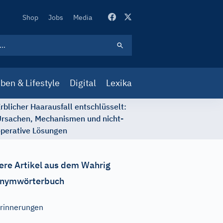
Secondary
Shop
Jobs
Media
Navigation
ben & Lifestyle
Digital
Lexika
rblicher Haarausfall entschlüsselt:
rsachen, Mechanismen und nicht-
perative Lösungen
ere Artikel aus dem Wahrig
nymwörterbuch
rinnerungen