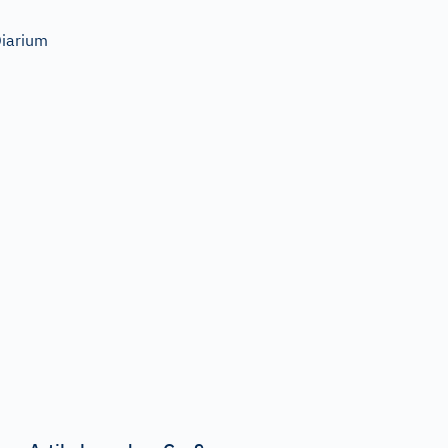
iarium