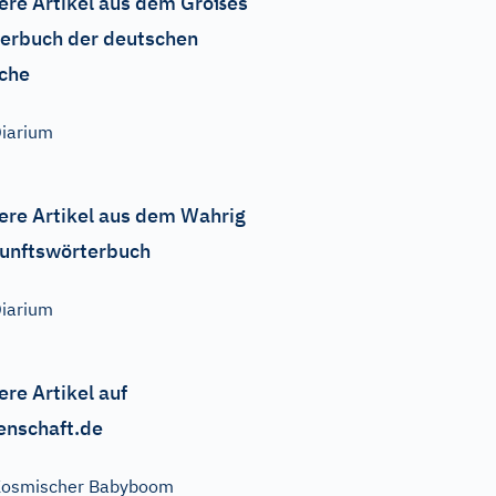
ere Artikel aus dem Großes
erbuch der deutschen
che
iarium
ere Artikel aus dem Wahrig
unftswörterbuch
iarium
ere Artikel auf
enschaft.de
Kosmischer Babyboom