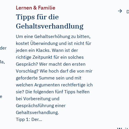
Lernen & Familie
D
Tipps für die
Gehaltsverhandlung
Um eine Gehaltserhöhung zu bitten,
kostet Überwindung und ist nicht für
 der
jeden ein Klacks. Wann ist der
richtige Zeitpunkt für ein solches
Ja,
Gespräch? Wer macht den ersten
Vorschlag? Wie hoch darf die von mir
geforderte Summe sein und mit
welchen Argumenten rechtfertige ich
sie? Die folgenden fünf Tipps helfen
de
bei Vorbereitung und
Gesprächsführung einer
Gehaltsverhandlung.
Tipp 1: Der...