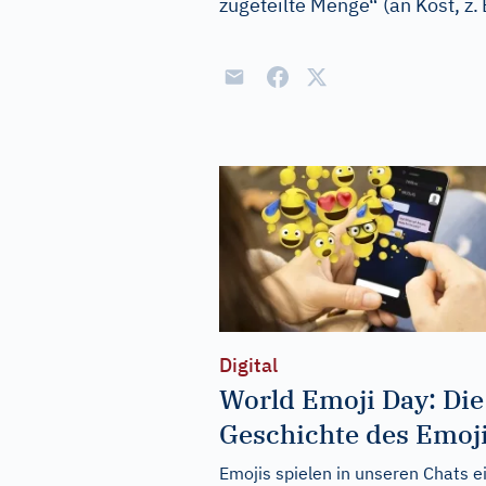
zugeteilte Menge“ (an Kost, z.
Digital
World Emoji Day: Die
Geschichte des Emoj
Emojis spielen in unseren Chats e