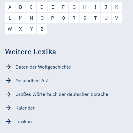
A
B
C
D
E
F
G
H
I
J
K
L
M
N
O
P
Q
R
S
T
U
V
W
X
Y
Z
Weitere Lexika
Daten der Weltgeschichte
Gesundheit A-Z
Großes Wörterbuch der deutschen Sprache
Kalender
Lexikon