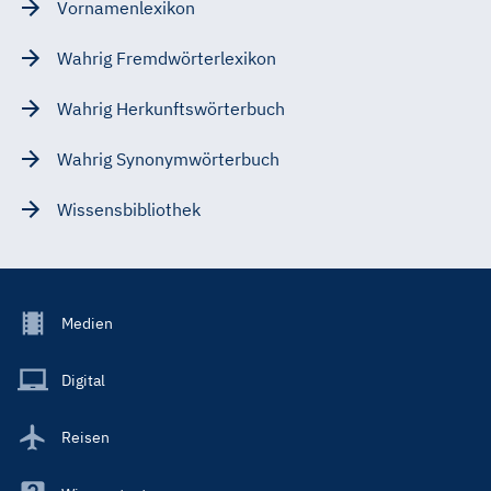
Vornamenlexikon
Wahrig Fremdwörterlexikon
Wahrig Herkunftswörterbuch
Wahrig Synonymwörterbuch
Wissensbibliothek
Footer
Medien
Menu
Main
Digital
Reisen