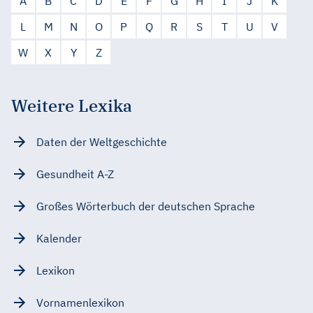
A
B
C
D
E
F
G
H
I
J
K
L
M
N
O
P
Q
R
S
T
U
V
W
X
Y
Z
Weitere Lexika
Daten der Weltgeschichte
Gesundheit A-Z
Großes Wörterbuch der deutschen Sprache
Kalender
Lexikon
Vornamenlexikon