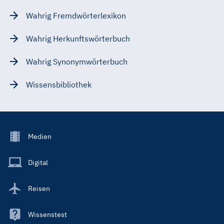
Wahrig Fremdwörterlexikon
Wahrig Herkunftswörterbuch
Wahrig Synonymwörterbuch
Wissensbibliothek
Footer
Medien
Menu
Main
Digital
Reisen
Wissenstest