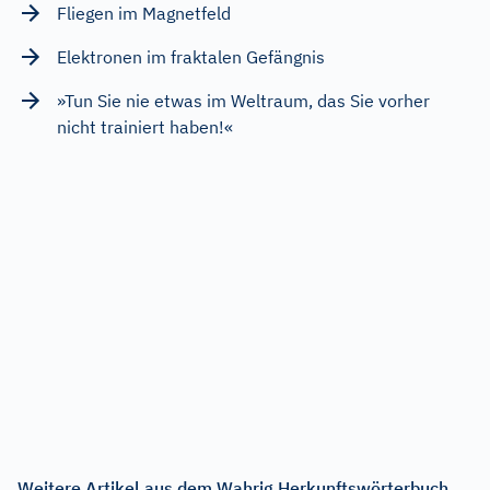
Fliegen im Magnetfeld
Elektronen im fraktalen Gefängnis
»Tun Sie nie etwas im Weltraum, das Sie vorher
nicht trainiert haben!«
Weitere Artikel aus dem Wahrig Herkunftswörterbuch