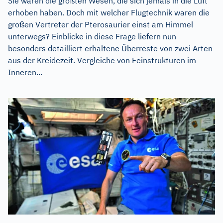
Sie waren die größten Wesen, die sich jemals in die Luft
erhoben haben. Doch mit welcher Flugtechnik waren die
großen Vertreter der Pterosaurier einst am Himmel
unterwegs? Einblicke in diese Frage liefern nun
besonders detailliert erhaltene Überreste von zwei Arten
aus der Kreidezeit. Vergleiche von Feinstrukturen im
Inneren...