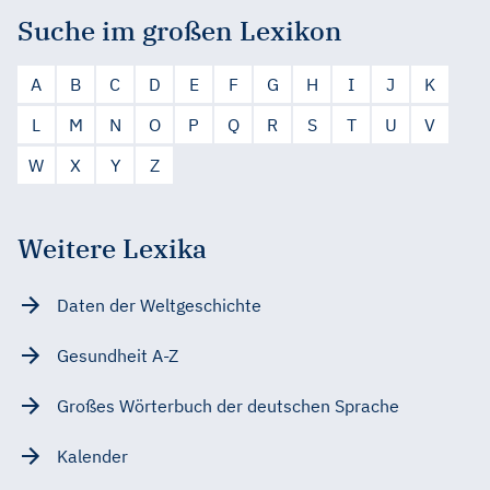
Suche im großen Lexikon
A
B
C
D
E
F
G
H
I
J
K
L
M
N
O
P
Q
R
S
T
U
V
W
X
Y
Z
Weitere Lexika
Daten der Weltgeschichte
Gesundheit A-Z
Großes Wörterbuch der deutschen Sprache
Kalender