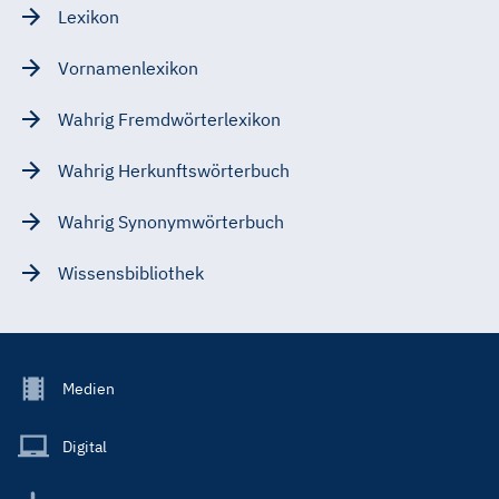
Lexikon
Vornamenlexikon
Wahrig Fremdwörterlexikon
Wahrig Herkunftswörterbuch
Wahrig Synonymwörterbuch
Wissensbibliothek
Footer
Medien
Menu
Main
Digital