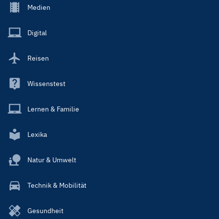
Footer
Medien
Menu
Main
Digital
Reisen
Wissenstest
Lernen & Familie
Lexika
Natur & Umwelt
Technik & Mobilität
Gesundheit