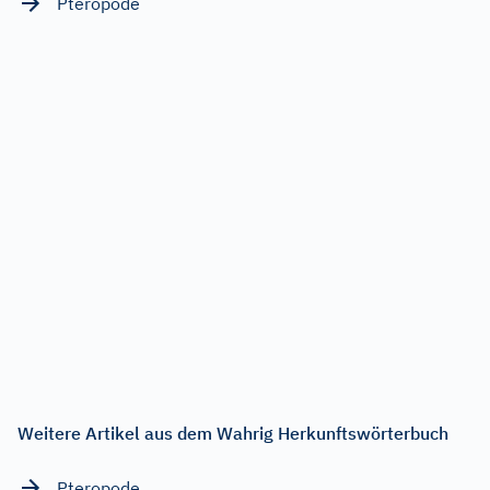
Pteropode
Weitere Artikel aus dem Wahrig Herkunftswörterbuch
Pteropode