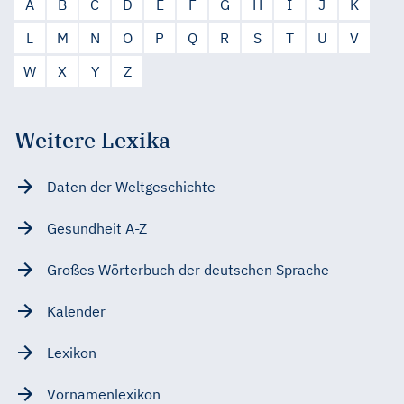
A
B
C
D
E
F
G
H
I
J
K
L
M
N
O
P
Q
R
S
T
U
V
W
X
Y
Z
Weitere Lexika
Daten der Weltgeschichte
Gesundheit A-Z
Großes Wörterbuch der deutschen Sprache
Kalender
Lexikon
Vornamenlexikon