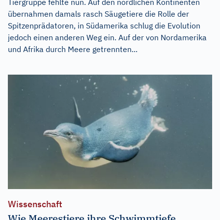
Tiergruppe fehlte nun. Auf den nördlichen Kontinenten
übernahmen damals rasch Säugetiere die Rolle der
Spitzenprädatoren, in Südamerika schlug die Evolution
jedoch einen anderen Weg ein. Auf der von Nordamerika
und Afrika durch Meere getrennten...
Wissenschaft
Wie Meerestiere ihre Schwimmtiefe