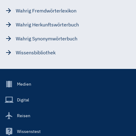
Wahrig Fremdwörterlexikon
Wahrig Herkunftswörterbuch
Wahrig Synonymwörterbuch
Wissensbibliothek
Footer
Medien
Menu
Main
Digital
Reisen
Wissenstest