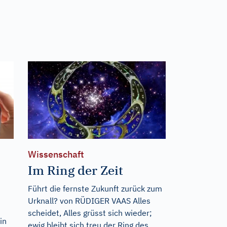
Wissenschaft
Im Ring der Zeit
Führt die fernste Zukunft zurück zum
Urknall? von RÜDIGER VAAS Alles
scheidet, Alles grüsst sich wieder;
in
ewig bleibt sich treu der Ring des