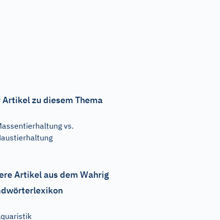
 Artikel zu diesem Thema
assentierhaltung vs.
austierhaltung
ere Artikel aus dem Wahrig
dwörterlexikon
quaristik