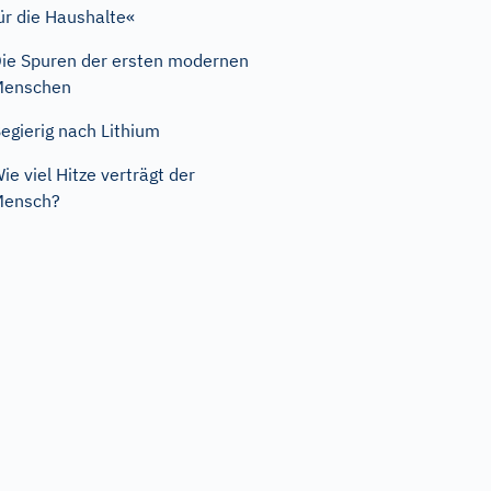
ür die Haushalte«
ie Spuren der ersten modernen
Menschen
egierig nach Lithium
ie viel Hitze verträgt der
Mensch?