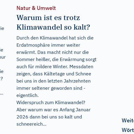
Natur & Umwelt
Warum ist es trotz
Klimawandel so kalt?
ie
Durch den Klimawandel hat sich die
Erdatmosphäre immer weiter
ie
erwärmt. Das macht nicht nur die
nur
Sommer heißer, die Erwärmung sorgt
auch für mildere Winter. Messdaten
ie
zeigen, dass Kältetage und Schnee
t?
bei uns in den letzten Jahrzehnten
immer seltener geworden sind -
..
eigentlich.
Widerspruch zum Klimawandel?
Aber warum war es Anfang Januar
2026 dann bei uns so kalt und
Weit
schneereich...
Wört