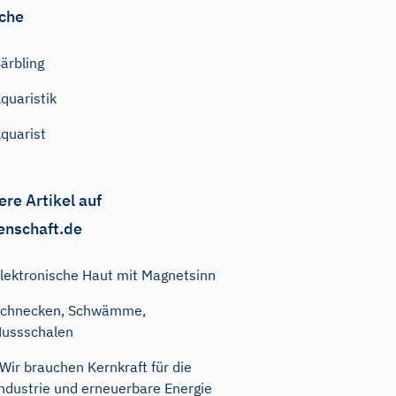
che
ärbling
quaristik
quarist
ere Artikel auf
enschaft.de
lektronische Haut mit Magnetsinn
Schnecken, Schwämme,
ussschalen
Wir brauchen Kernkraft für die
ndustrie und erneuerbare Energie