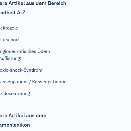
ere Artikel aus dem Bereich
ndheit A-Z
ektozele
lutschorf
ngioneurotisches Ödem
Auflistung)
oxic-shock-Syndrom
assenpatient / Kassenpatientin
zidoseatmung
ere Artikel aus dem
amenlexikon