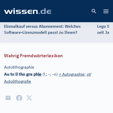
Open 
Einmalkauf versus Abonnement: Welches
Lego St
Software-Lizenzmodell passt zu Ihnen?
seit Jah
Wahrig Fremdwörterlexikon
Autolithographie
〈
–
–
〉
Au
|
to
|
li
|
tho
|
gra
|
ph
ie
f.;
,
n
= Autographie
;
oV
Autolithografie