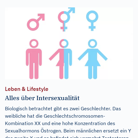
Leben & Lifestyle
Alles über Intersexualität
Biologisch betrachtet gibt es zwei Geschlechter. Das
weibliche hat die Geschlechtschromosomen-
Kombination XX und eine hohe Konzentration des
Sexualhormons Östrogen. Beim männlichen ersetzt ein Y
das zweite X und es befindet sich vermehrt Testosteron