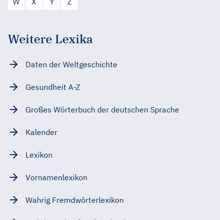
W
X
Y
Z
Weitere Lexika
Daten der Weltgeschichte
Gesundheit A-Z
Großes Wörterbuch der deutschen Sprache
Kalender
Lexikon
Vornamenlexikon
Wahrig Fremdwörterlexikon