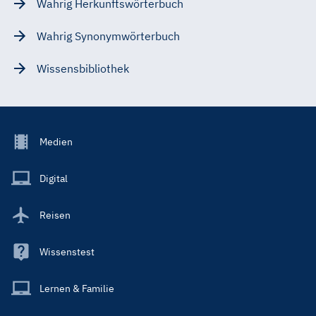
Wahrig Herkunftswörterbuch
Wahrig Synonymwörterbuch
Wissensbibliothek
Footer
Medien
Menu
Main
Digital
Reisen
Wissenstest
Lernen & Familie