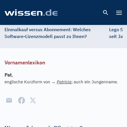
Open 
Einmalkauf versus Abonnement: Welches
Lego St
Software-Lizenzmodell passt zu Ihnen?
seit Jah
Vornamenlexikon
Pat
,
englische Kurzform von
→
Patricia
; auch ein Jungenname.