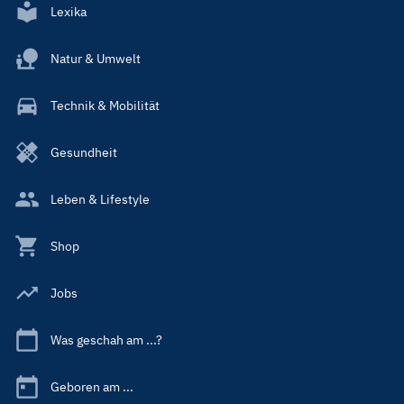
Lexika
Natur & Umwelt
Technik & Mobilität
Gesundheit
Leben & Lifestyle
Shop
Jobs
Was geschah am ...?
Geboren am ...