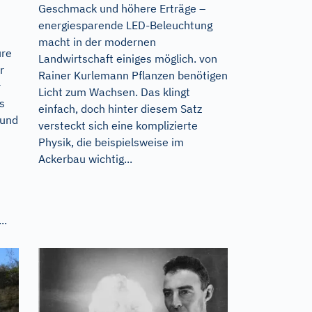
Geschmack und höhere Erträge –
energiesparende LED-Beleuchtung
macht in der modernen
ure
Landwirtschaft einiges möglich. von
r
Rainer Kurlemann Pflanzen benötigen
r
Licht zum Wachsen. Das klingt
s
einfach, doch hinter diesem Satz
rund
versteckt sich eine komplizierte
Physik, die beispielsweise im
Ackerbau wichtig...
..