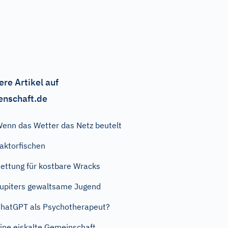
ere Artikel auf
enschaft.de
enn das Wetter das Netz beutelt
aktorfischen
ettung für kostbare Wracks
upiters gewaltsame Jugend
hatGPT als Psychotherapeut?
ine eiskalte Gemeinschaft