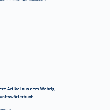
ere Artikel aus dem Wahrig
unftswörterbuch
senden