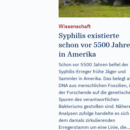
Wissenschaft
Syphilis existierte
schon vor 5500 Jahr
in Amerika
Schon vor 5500 Jahren befiel der
Syphilis-Erreger frühe Jäger und
Sammler in Amerika. Das belegt a
DNA aus menschlichen Fossilien, 
der Forschende auf die genetisch
Spuren des verantwortlichen
Bakteriums gestoßen sind. Näher
Analysen zufolge handelte es sich
dem damals zirkulierenden
Erregerstamm um eine Linie, die...