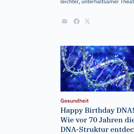
leichter, unterhaltsamer Thea
Gesundheit
Happy Birthday DNA
Wie vor 70 Jahren di
DNA-Struktur entdec