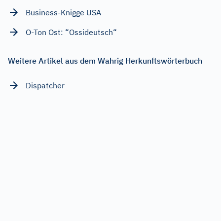
Business-Knigge USA
O-Ton Ost: “Ossideutsch“
Weitere Artikel aus dem Wahrig Herkunftswörterbuch
Dispatcher