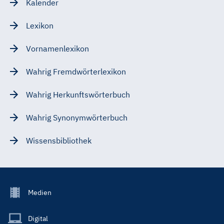
Kalender
Lexikon
Vornamenlexikon
Wahrig Fremdwörterlexikon
Wahrig Herkunftswörterbuch
Wahrig Synonymwörterbuch
Wissensbibliothek
Footer
Medien
Menu
Main
Digital