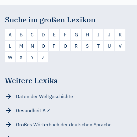
Suche im großen Lexikon
A
B
C
D
E
F
G
H
I
J
K
L
M
N
O
P
Q
R
S
T
U
V
W
X
Y
Z
Weitere Lexika
Daten der Weltgeschichte
Gesundheit A-Z
Großes Wörterbuch der deutschen Sprache