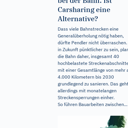
bei der Bahn: Ist
Carsharing eine
Alternative?
Dass viele Bahnstrecken eine
Generalüberholung nötig haben,
dürfte Pendler nicht überraschen
in Zukunft pünktlicher zu sein, pla
die Bahn daher, insgesamt 40
hochbelastete Streckenabschnitt
mit einer Gesamtlänge von mehr 
4.000 Kilometern bis 2030
grundlegend zu sanieren. Das geh
allerdings mit monatelangen
Streckensperrungen einher.
So führen Bauarbeiten zwischen...