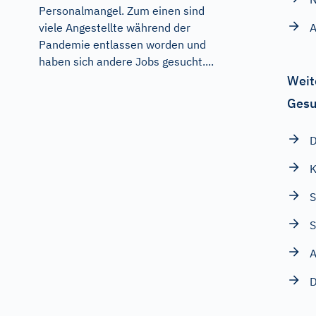
Personalmangel. Zum einen sind
viele Angestellte während der
Pandemie entlassen worden und
haben sich andere Jobs gesucht....
Weit
Gesu
D
K
S
D