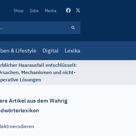
Secondary
Shop
Jobs
Media
Navigation
ben & Lifestyle
Digital
Lexika
rblicher Haarausfall entschlüsselt:
rsachen, Mechanismen und nicht-
perative Lösungen
ere Artikel aus dem Wahrig
dwörterlexikon
lektroerodieren