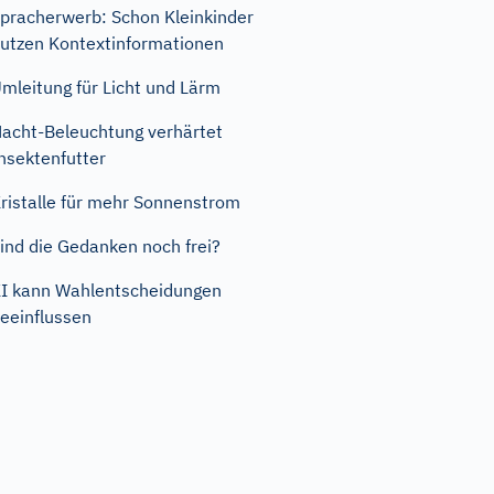
pracherwerb: Schon Kleinkinder
utzen Kontextinformationen
mleitung für Licht und Lärm
acht-Beleuchtung verhärtet
nsektenfutter
ristalle für mehr Sonnenstrom
ind die Gedanken noch frei?
I kann Wahlentscheidungen
eeinflussen