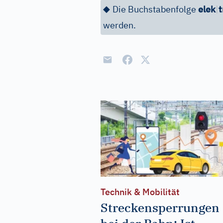
◆
Die Buchstabenfolge
elek
|
t
werden.
Technik & Mobilität
Streckensperrungen